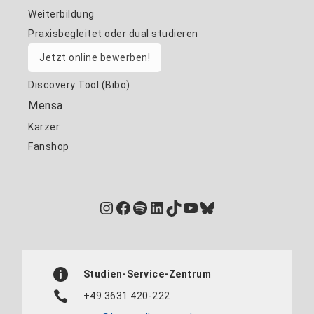
Weiterbildung
Praxisbegleitet oder dual studieren
Jetzt online bewerben!
Discovery Tool (Bibo)
Mensa
Karzer
Fanshop
Instagram
Facebook
Spotify
LinkedIn
TikTok
YouTube
Bluesky
Studien-Service-Zentrum
+49 3631 420-222