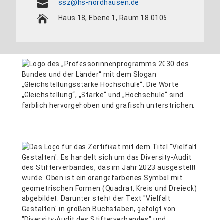
ssz@hs-nordhausen.de
Haus 18, Ebene 1, Raum 18.0105