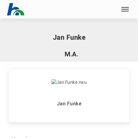
Menü überspringen
Home
|
F
|
Funke, Jan
Menü überspringen
Jan Funke
M.A.
Jan Funke