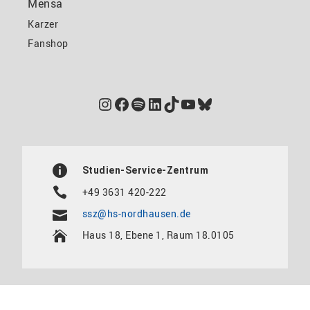
Mensa
Karzer
Fanshop
Instagram
Facebook
Spotify
LinkedIn
TikTok
YouTube
Bluesky
Studien-Service-Zentrum
+49 3631 420-222
ssz@hs-nordhausen.de
Haus 18, Ebene 1, Raum 18.0105