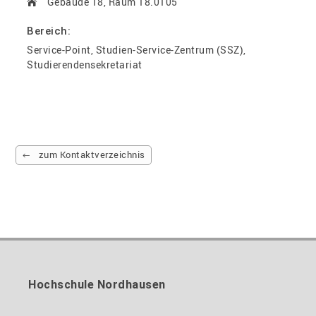
Gebäude 18, Raum 18.0105
Bereich:
Service-Point, Studien-Service-Zentrum (SSZ),
Studierendensekretariat
zum Kontaktverzeichnis
Hochschule Nordhausen