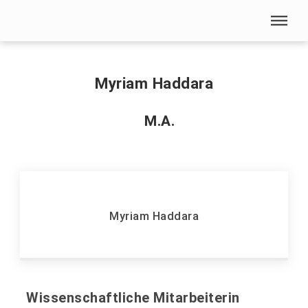
Menü überspringen
Home
|
H
|
Haddara, Myriam
Menü überspringen
Myriam Haddara
M.A.
Myriam Haddara
Wissenschaftliche Mitarbeiterin