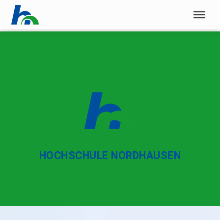
Menü überspringen
Menü überspringen
HOCHSCHULE NORDHAUSEN
University of Applied Sciences