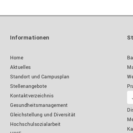
Informationen
S
Home
Ba
Aktuelles
Ma
Standort und Campusplan
We
Stellenangebote
Pr
Kontaktverzeichnis
Gesundheitsmanagement
Di
Gleichstellung und Diversität
M
Hochschulsozialarbeit
Ka