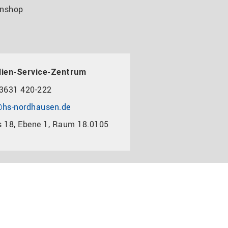
nshop
dien-Service-Zentrum
3631 420-222
hs-nordhausen.de
 18, Ebene 1, Raum 18.0105