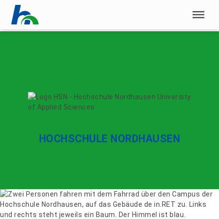
Menü überspringen
Menü überspringen
HOCHSCHULE NORDHAUSEN
University of Applied Sciences