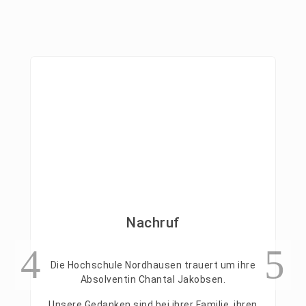
Nachruf
Die Hochschule Nordhausen trauert um ihre
Absolventin Chantal Jakobsen.
Unsere Gedanken sind bei ihrer Familie, ihren