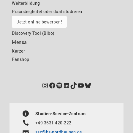
Weiterbildung
Praxisbegleitet oder dual studieren
Jetzt online bewerben!
Discovery Tool (Bibo)
Mensa
Karzer
Fanshop
Instagram
Facebook
Spotify
LinkedIn
TikTok
YouTube
Bluesky
Studien-Service-Zentrum
+49 3631 420-222
ssz@hs-nordhausen.de