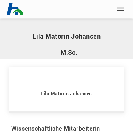
Menü überspringen
Home
|
M
|
Matorin Johansen, Lila
Menü überspringen
Lila Matorin Johansen
M.Sc.
Lila Matorin Johansen
Wissenschaftliche Mitarbeiterin