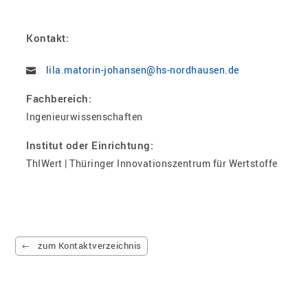
Kontakt:
lila.matorin-johansen@hs-nordhausen.de
Fachbereich:
Ingenieurwissenschaften
Institut oder Einrichtung:
ThIWert | Thüringer Innovationszentrum für Wertstoffe
zum Kontaktverzeichnis