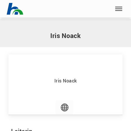
Menü überspringen
Home
|
N
|
Noack, Iris
Menü überspringen
Iris Noack
Iris Noack