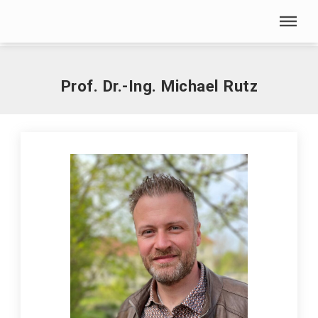
Menü überspringen
Home
|
R
|
Rutz, Michael, Prof. Dr.-Ing.
Menü überspringen
Prof. Dr.-Ing. Michael Rutz