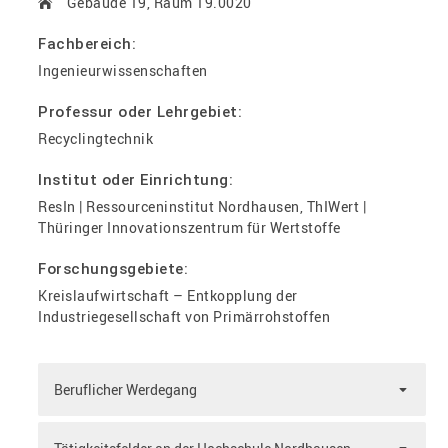
Gebäude 19, Raum 19.0020
Fachbereich:
Ingenieurwissenschaften
Professur oder Lehrgebiet:
Recyclingtechnik
Institut oder Einrichtung:
ResIn | Ressourceninstitut Nordhausen, ThIWert |
Thüringer Innovationszentrum für Wertstoffe
Forschungsgebiete:
Kreislaufwirtschaft – Entkopplung der
Industriegesellschaft von Primärrohstoffen
Beruflicher Werdegang