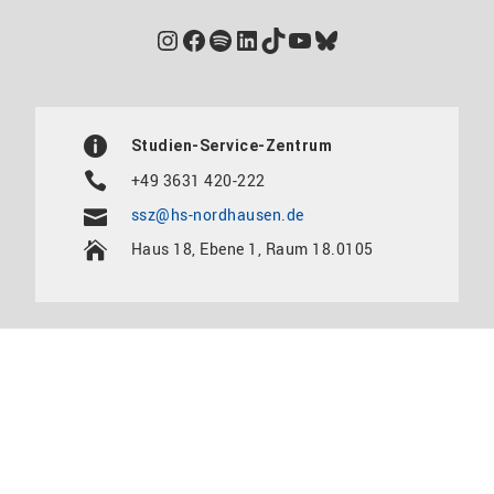
Instagram
Facebook
Spotify
LinkedIn
TikTok
YouTube
Bluesky
Studien-Service-Zentrum
+49 3631 420-222
ssz@hs-nordhausen.de
Haus 18, Ebene 1, Raum 18.0105