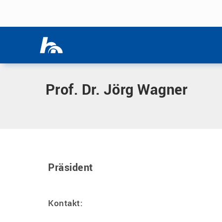
Menü überspringen
Home
|
W
|
Wagner, Jörg, Prof. Dr.
Menü überspringen
Prof. Dr. Jörg Wagner
Präsident
Kontakt: