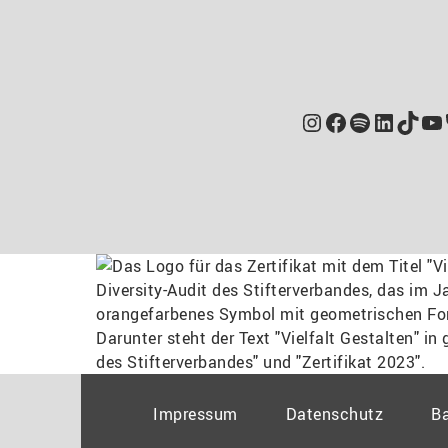
Instagram
Facebook
Spotify
Linked
TikT
Yo
Impressum
Datenschutz
Ba