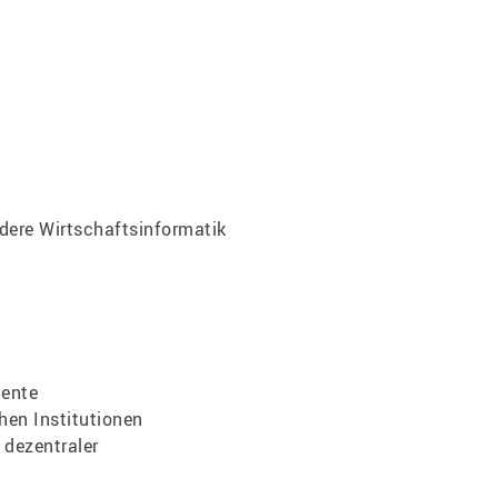
ndere Wirtschaftsinformatik
mente
en Institutionen
 dezentraler