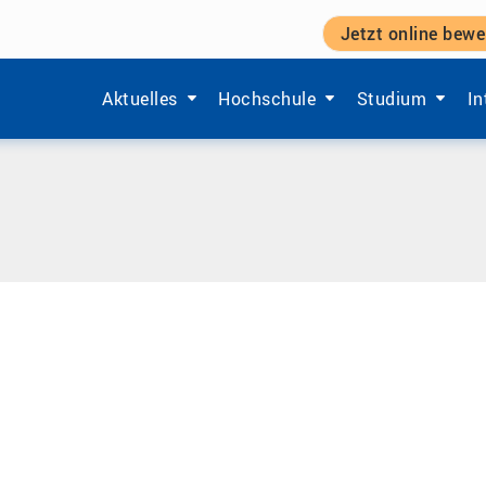
Jetzt online bewe
Zeige Menü-Unterpunkte von 'Aktuelles'.
Zeige Menü-Unterpunkte von 'Ho
Zeige Menü-Unt
Ze
Aktuelles
Hochschule
Studium
In