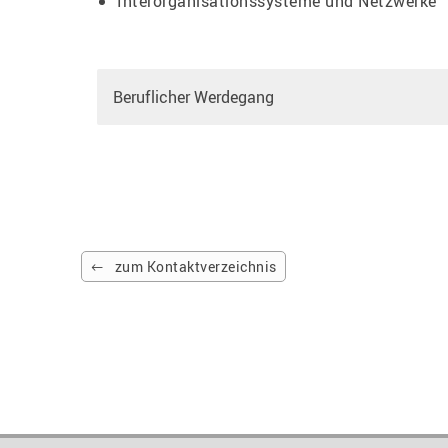
Interorganisationssysteme und Netzwerke
Beruflicher Werdegang
zum Kontaktverzeichnis