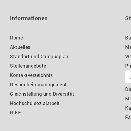
Informationen
S
Home
Ba
Aktuelles
Ma
Standort und Campusplan
We
Stellenangebote
Pr
Kontaktverzeichnis
Gesundheitsmanagement
Di
Gleichstellung und Diversität
M
Hochschulsozialarbeit
Ka
HIKE
Fa