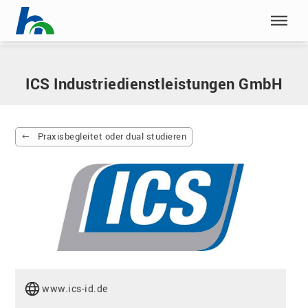
Menü überspringen
Home
|
Partnerunternehmen
|
ICS Industriedienstleistungen GmbH
Menü überspringen
ICS Industriedienstleistungen GmbH
Praxisbegleitet oder dual studieren
www.ics-id.de