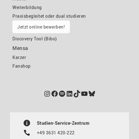
Weiterbildung
Praxisbegleitet oder dual studieren
Jetzt online bewerben!
Discovery Tool (Bibo)
Mensa
Karzer
Fanshop
Instagram
Facebook
Spotify
LinkedIn
TikTok
YouTube
Bluesky
Studien-Service-Zentrum
+49 3631 420-222