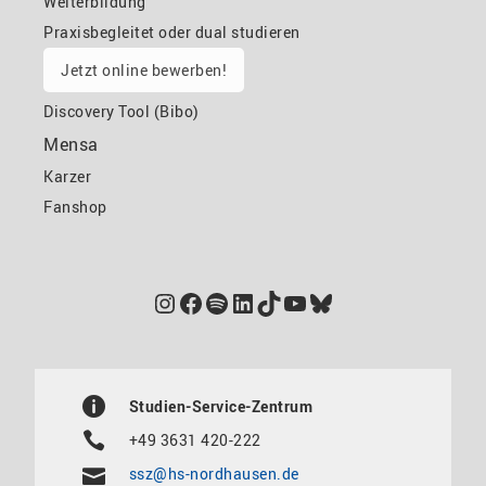
Weiterbildung
Praxisbegleitet oder dual studieren
Jetzt online bewerben!
Discovery Tool (Bibo)
Mensa
Karzer
Fanshop
Instagram
Facebook
Spotify
LinkedIn
TikTok
YouTube
Bluesky
Studien-Service-Zentrum
+49 3631 420-222
ssz@hs-nordhausen.de