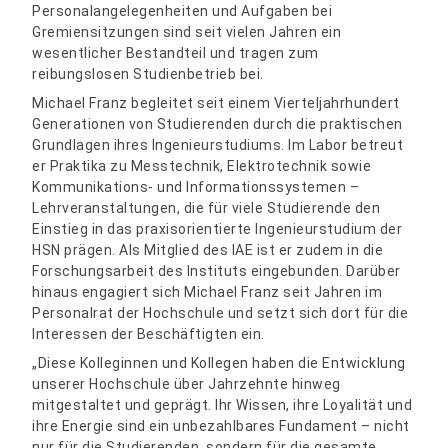
Personalangelegenheiten und Aufgaben bei
Gremiensitzungen sind seit vielen Jahren ein
wesentlicher Bestandteil und tragen zum
reibungslosen Studienbetrieb bei.
Michael Franz begleitet seit einem Vierteljahrhundert
Generationen von Studierenden durch die praktischen
Grundlagen ihres Ingenieurstudiums. Im Labor betreut
er Praktika zu Messtechnik, Elektrotechnik sowie
Kommunikations- und Informationssystemen –
Lehrveranstaltungen, die für viele Studierende den
Einstieg in das praxisorientierte Ingenieurstudium der
HSN prägen. Als Mitglied des IAE ist er zudem in die
Forschungsarbeit des Instituts eingebunden. Darüber
hinaus engagiert sich Michael Franz seit Jahren im
Personalrat der Hochschule und setzt sich dort für die
Interessen der Beschäftigten ein.
„Diese Kolleginnen und Kollegen haben die Entwicklung
unserer Hochschule über Jahrzehnte hinweg
mitgestaltet und geprägt. Ihr Wissen, ihre Loyalität und
ihre Energie sind ein unbezahlbares Fundament – nicht
nur für die Studierenden, sondern für die gesamte