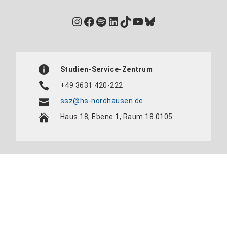
Instagram
Facebook
Spotify
LinkedIn
TikTok
YouTube
Bluesky
Studien-Service-Zentrum
+49 3631 420-222
ssz@hs-nordhausen.de
Haus 18, Ebene 1, Raum 18.0105