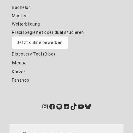
Bachelor
Master
Weiterbildung
Praxisbegleitet oder dual studieren
Jetzt online bewerben!
Discovery Tool (Bibo)
Mensa
Karzer
Fanshop
Instagram
Facebook
Spotify
LinkedIn
TikTok
YouTube
Bluesky