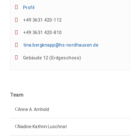
Profil
+49 3631 420-112
+49 3631 420-810
tina.bergknapp@hs-nordhausen.de
Gebäude 12 (Erdgeschoss)
Team
Anne A. Arnhold
Technische Mitarbeiterin
Nadine Kathrin Luschnat