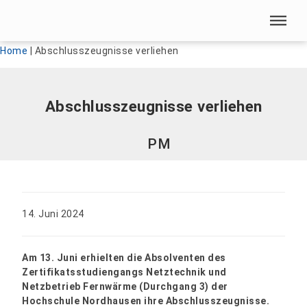
Menü überspringen
Menü überspringen
Home
|
Abschlusszeugnisse verliehen
Abschlusszeugnisse verliehen
PM
14. Juni 2024
Am 13. Juni erhielten die Absolventen des
Zertifikatsstudiengangs Netztechnik und
Netzbetrieb Fernwärme (Durchgang 3) der
Hochschule Nordhausen ihre Abschlusszeugnisse.