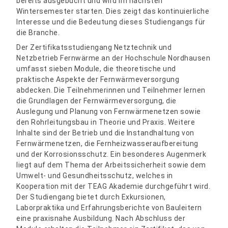
bereits ausgebucht und wird im nächsten
Wintersemester starten. Dies zeigt das kontinuierliche
Interesse und die Bedeutung dieses Studiengangs für
die Branche.
Der Zertifikatsstudiengang Netztechnik und
Netzbetrieb Fernwärme an der Hochschule Nordhausen
umfasst sieben Module, die theoretische und
praktische Aspekte der Fernwärmeversorgung
abdecken. Die Teilnehmerinnen und Teilnehmer lernen
die Grundlagen der Fernwärmeversorgung, die
Auslegung und Planung von Fernwärmenetzen sowie
den Rohrleitungsbau in Theorie und Praxis. Weitere
Inhalte sind der Betrieb und die Instandhaltung von
Fernwärmenetzen, die Fernheizwasseraufbereitung
und der Korrosionsschutz. Ein besonderes Augenmerk
liegt auf dem Thema der Arbeitssicherheit sowie dem
Umwelt- und Gesundheitsschutz, welches in
Kooperation mit der TEAG Akademie durchgeführt wird.
Der Studiengang bietet durch Exkursionen,
Laborpraktika und Erfahrungsberichte von Bauleitern
eine praxisnahe Ausbildung. Nach Abschluss der