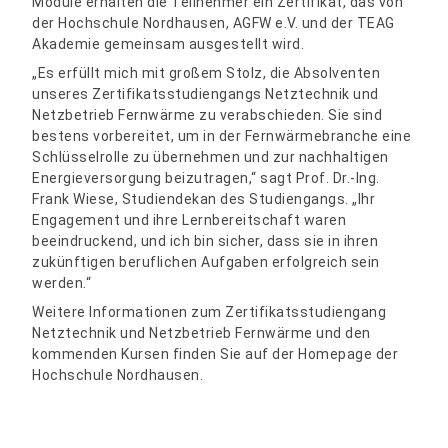
Module erhalten die Teilnehmer ein Zertifikat, das von
der Hochschule Nordhausen, AGFW e.V. und der TEAG
Akademie gemeinsam ausgestellt wird.
„Es erfüllt mich mit großem Stolz, die Absolventen
unseres Zertifikatsstudiengangs Netztechnik und
Netzbetrieb Fernwärme zu verabschieden. Sie sind
bestens vorbereitet, um in der Fernwärmebranche eine
Schlüsselrolle zu übernehmen und zur nachhaltigen
Energieversorgung beizutragen,“ sagt Prof. Dr.-Ing.
Frank Wiese, Studiendekan des Studiengangs. „Ihr
Engagement und ihre Lernbereitschaft waren
beeindruckend, und ich bin sicher, dass sie in ihren
zukünftigen beruflichen Aufgaben erfolgreich sein
werden.“
Weitere Informationen zum Zertifikatsstudiengang
Netztechnik und Netzbetrieb Fernwärme und den
kommenden Kursen finden Sie auf der Homepage der
Hochschule Nordhausen.