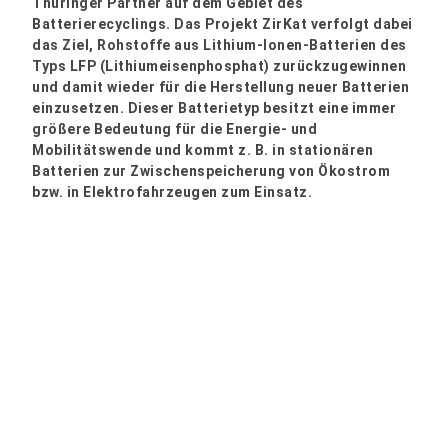
Thüringer Partner auf dem Gebiet des
Batterierecyclings. Das Projekt ZirKat verfolgt dabei
das Ziel, Rohstoffe aus Lithium-Ionen-Batterien des
Typs LFP (Lithiumeisenphosphat) zurückzugewinnen
und damit wieder für die Herstellung neuer Batterien
einzusetzen. Dieser Batterietyp besitzt eine immer
größere Bedeutung für die Energie- und
Mobilitätswende und kommt z. B. in stationären
Batterien zur Zwischenspeicherung von Ökostrom
bzw. in Elektrofahrzeugen zum Einsatz.