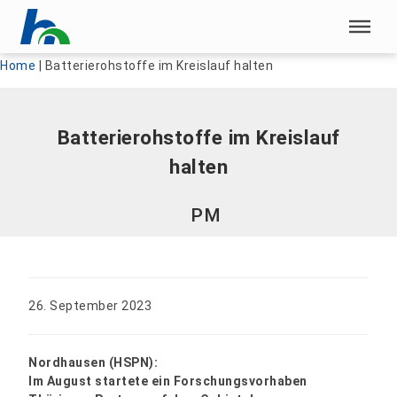
Menü überspringen
Menü überspringen
Home
|
Batterierohstoffe im Kreislauf halten
Batterierohstoffe im Kreislauf
halten
PM
26. September 2023
Nordhausen (HSPN):
Im August startete ein Forschungsvorhaben