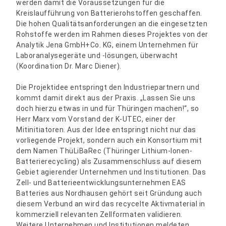
werden damit die Voraussetzungen für die
Kreislaufführung von Batterierohstoffen geschaffen.
Die hohen Qualitätsanforderungen an die eingesetzten
Rohstoffe werden im Rahmen dieses Projektes von der
Analytik Jena GmbH+Co. KG, einem Unternehmen für
Laboranalysegeräte und -lösungen, überwacht
(Koordination Dr. Marc Diener).
Die Projektidee entspringt den Industriepartnern und
kommt damit direkt aus der Praxis. „Lassen Sie uns
doch hierzu etwas in und für Thüringen machen!“, so
Herr Marx vom Vorstand der K-UTEC, einer der
Mitinitiatoren. Aus der Idee entspringt nicht nur das
vorliegende Projekt, sondern auch ein Konsortium mit
dem Namen ThüLiBaRec (Thüringer Lithium-Ionen-
Batterierecycling) als Zusammenschluss auf diesem
Gebiet agierender Unternehmen und Institutionen. Das
Zell- und Batterieentwicklungsunternehmen EAS
Batteries aus Nordhausen gehört seit Gründung auch
diesem Verbund an wird das recycelte Aktivmaterial in
kommerziell relevanten Zellformaten validieren.
Weitere Unternehmen und Institutionen meldeten