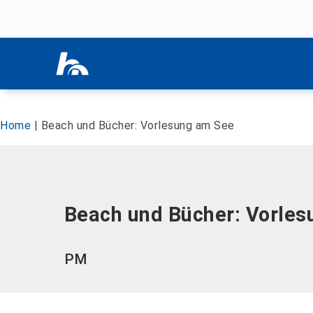
Menü überspringen
Menü überspringen
Home
|
Beach und Bücher: Vorlesung am See
Beach und Bücher: Vorle
PM