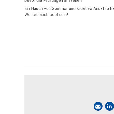
bevor die Prüfungen anstehen.
Ein Hauch von Sommer und kreative Ansätze ha
Wortes auch cool sein!