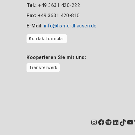
Tel.:
+49 3631 420-222
Fax:
+49 3631 420-810
E-Mail:
info@hs-nordhausen.de
Kontaktformular
Kooperieren Sie mit uns:
Transferwerk
Instagram
Facebook
Spotify
Linked
TikT
Yo