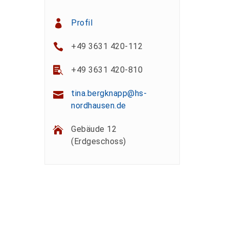
Profil
+49 3631 420-112
+49 3631 420-810
tina.bergknapp@hs-
nordhausen.de
Gebäude 12
(Erdgeschoss)