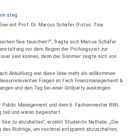
e mit Prof. Dr. Marcus Schäfer (Fotos: Tina
lischen See tauschen?“, fragte sich Marcus Schäfer
ranstaltung vor dem Beginn der Prüfungszeit zur
besser sein können, denn der Sommer zeigte sich von
nach Abkühlung war diese Idee mehr als willkommen.
 klausurrelevanten Fragen im Fach Finanzmanagement &
rangen und den Tag bei einer Grillparty ausklingen
r Public Management und dem 6. Fachsemester BWL
teil und waren begeistert.
m See zu abzuhalten“, erzählt Studentin Nathalie. „Die
u das Richtige, um nochmal entspannt abzuschalten,