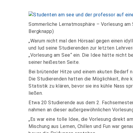
Sommerliche Lernatmosphäre – Vorlesung am Se
Bergknapp)
„Warum nicht mal den Hörsaal gegen einen idyl
und lud seine Studierenden zur letzten Lehrve
„Vorlesung am See“ ein. Die Idee hätte nicht 
seiner heißesten Seite.
Bei brütender Hitze und einem akuten Bedarf 
Die Studierenden hatten die Möglichkeit, ihre
Statistik zu klären, bevor sie ins kühle Nass sp
ließen.
Etwa 20 Studierende aus dem 2. Fachsemeste
nahmen an dieser außergewöhnlichen Vorlesung 
„Es war eine tolle Idee, die Vorlesung direkt a
Mischung aus Lernen, Chillen und Fun war gena