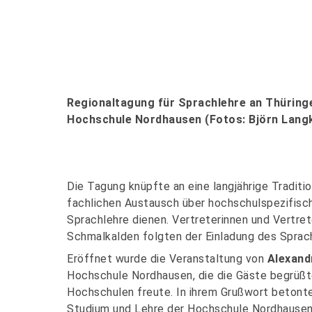
Regionaltagung für Sprachlehre an Thürin
Hochschule Nordhausen (Fotos: Björn Lang
Die Tagung knüpfte an eine langjährige Traditi
fachlichen Austausch über hochschulspezifisc
Sprachlehre dienen. Vertreterinnen und Vertret
Schmalkalden folgten der Einladung des Spra
Eröffnet wurde die Veranstaltung von
Alexand
Hochschule Nordhausen, die die Gäste begrüßt
Hochschulen freute. In ihrem Grußwort betont
Studium und Lehre der Hochschule Nordhausen