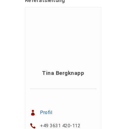
Referatsleitung
Tina Bergknapp
Profil
+49 3631 420-112