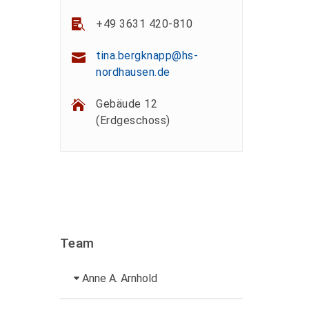
+49 3631 420-810
tina.bergknapp@hs-
nordhausen.de
Gebäude 12
(Erdgeschoss)
Team
Anne A. Arnhold