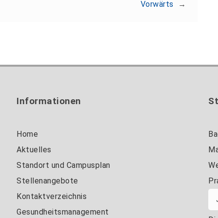
Vorwärts
→
Informationen
S
Home
Ba
Aktuelles
Ma
Standort und Campusplan
We
Stellenangebote
Pr
Kontaktverzeichnis
Gesundheitsmanagement