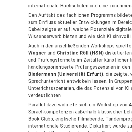
internationale Hochschulen und eine zunehmend
Den Auftakt des fachlichen Programms bildete
zum Einfluss aktueller Entwicklungen im Bereic
Dabei zeigte er auf, welche Potenziale digital
Wissenserwerb bieten und wie sich KI sinnvoll 
Auch in den anschließenden Workshops spielte
Wagner
und
Christine Röll (HSN)
diskutierte
und Prüfungsformate im Zeitalter künstlicher I
handlungsorientierte Prüfungsszenarien in den 
Biedermann (Universität Erfurt)
, die zeigte,
Sprachunterricht entwickeln lassen. In Gruppe
Unterrichtsszenarien, die das Potenzial von KI
verdeutlichten.
Parallel dazu widmete sich ein Workshop von
A
Sprachkompetenzen außerhalb klassischer Leh
Book Clubs, englische Filmabende, Tandempro
internationale Studierende. Diskutiert wurde 