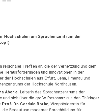
ger Hochschulen am Sprachenzentrum der
kopf)
on regionaler Treffen an, die der Vernetzung und dem
he Herausforderungen und Innovationen in der
er der Hochschulen aus Erfurt, Jena, Ilmenau und
chenzentrums der Hochschule Nordhausen.
ra Aberle
, Leiterin des Sprachenzentrums der
e und sich über die große Resonanz aus den Thüringer
e
Prof. Dr. Cordula Borbe
, Vizepräsidentin für
, die Bedeutung moderner Sprachbildung für