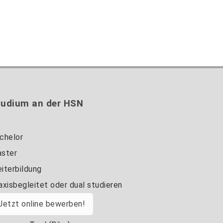
tudium an der HSN
chelor
ster
iterbildung
axisbegleitet oder dual studieren
Jetzt online bewerben!