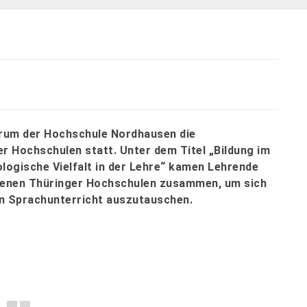
rum der Hochschule Nordhausen die
r Hochschulen statt. Unter dem Titel „Bildung im
ologische Vielfalt in der Lehre“ kamen Lehrende
edenen Thüringer Hochschulen zusammen, um sich
en Sprachunterricht auszutauschen.