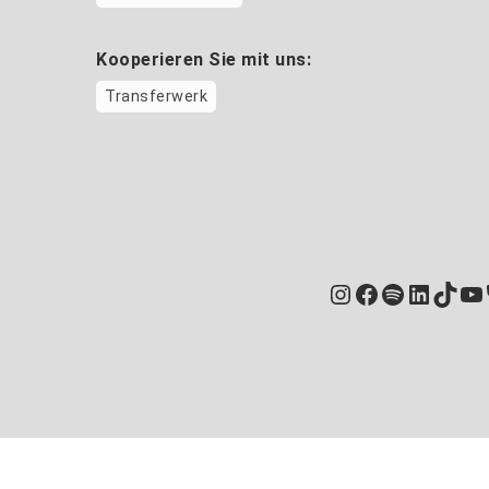
Kooperieren Sie mit uns:
Transferwerk
Instagram
Facebook
Spotify
Linked
TikT
Yo