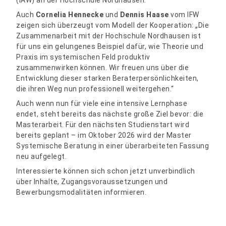
(IAW) an der Hochschule Nordhausen.
Auch
Cornelia Hennecke
und
Dennis Haase
vom IFW
zeigen sich überzeugt vom Modell der Kooperation: „Die
Zusammenarbeit mit der Hochschule Nordhausen ist
für uns ein gelungenes Beispiel dafür, wie Theorie und
Praxis im systemischen Feld produktiv
zusammenwirken können. Wir freuen uns über die
Entwicklung dieser starken Beraterpersönlichkeiten,
die ihren Weg nun professionell weitergehen.“
Auch wenn nun für viele eine intensive Lernphase
endet, steht bereits das nächste große Ziel bevor: die
Masterarbeit. Für den nächsten Studienstart wird
bereits geplant – im Oktober 2026 wird der Master
Systemische Beratung in einer überarbeiteten Fassung
neu aufgelegt.
Interessierte können sich schon jetzt unverbindlich
über Inhalte, Zugangsvoraussetzungen und
Bewerbungsmodalitäten informieren.