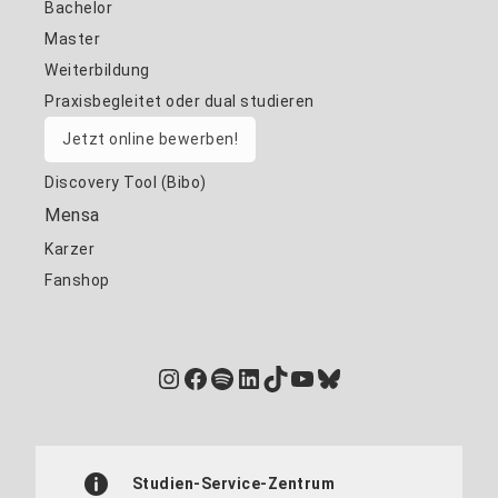
Bachelor
Master
Weiterbildung
Praxisbegleitet oder dual studieren
Jetzt online bewerben!
Discovery Tool (Bibo)
Mensa
Karzer
Fanshop
Instagram
Facebook
Spotify
LinkedIn
TikTok
YouTube
Bluesky
Studien-Service-Zentrum