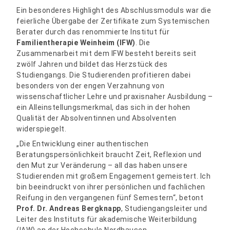
Ein besonderes Highlight des Abschlussmoduls war die
feierliche Übergabe der Zertifikate zum Systemischen
Berater durch das renommierte Institut für
Familientherapie Weinheim (IFW)
. Die
Zusammenarbeit mit dem IFW besteht bereits seit
zwölf Jahren und bildet das Herzstück des
Studiengangs. Die Studierenden profitieren dabei
besonders von der engen Verzahnung von
wissenschaftlicher Lehre und praxisnaher Ausbildung –
ein Alleinstellungsmerkmal, das sich in der hohen
Qualität der Absolventinnen und Absolventen
widerspiegelt.
„Die Entwicklung einer authentischen
Beratungspersönlichkeit braucht Zeit, Reflexion und
den Mut zur Veränderung – all das haben unsere
Studierenden mit großem Engagement gemeistert. Ich
bin beeindruckt von ihrer persönlichen und fachlichen
Reifung in den vergangenen fünf Semestern“, betont
Prof. Dr. Andreas Bergknapp
, Studiengangsleiter und
Leiter des Instituts für akademische Weiterbildung