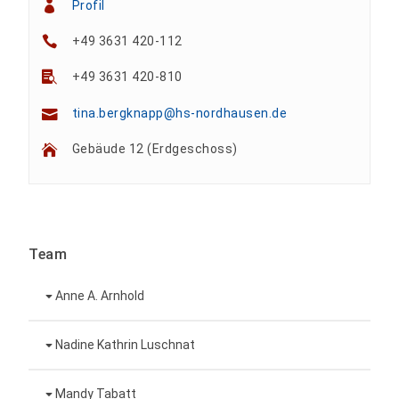
Profil
+49 3631 420-112
+49 3631 420-810
tina.bergknapp@hs-nordhausen.de
Gebäude 12 (Erdgeschoss)
Team
Anne A. Arnhold
Technische Mitarbeiterin
Nadine Kathrin Luschnat
Leiterin Hochschulmarketing
+49 3631 420-151
Mandy Tabatt