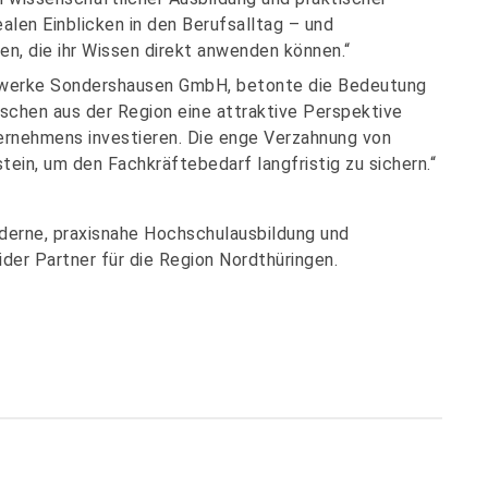
alen Einblicken in den Berufsalltag – und
, die ihr Wissen direkt anwenden können.“
twerke Sondershausen GmbH, betonte die Bedeutung
chen aus der Region eine attraktive Perspektive
ternehmens investieren. Die enge Verzahnung von
tein, um den Fachkräftebedarf langfristig zu sichern.“
oderne, praxisnahe Hochschulausbildung und
er Partner für die Region Nordthüringen.