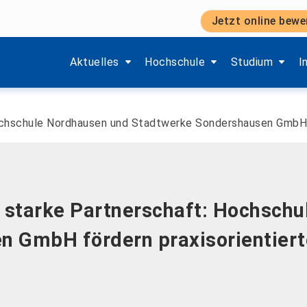
Jetzt online bewe
Zeige Menü-Unterpunkte von 'Aktuelles'.
Zeige Menü-Unterpunkte von 'H
Zeige Menü-Unt
Z
Aktuelles
Hochschule
Studium
I
 Hochschule Nordhausen und Stadtwerke Sondershausen GmbH 
ne starke Partnerschaft: Hochsch
n GmbH fördern praxisorientier