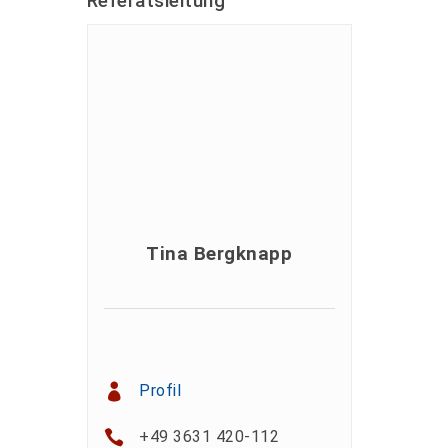
Referatsleitung
Tina Bergknapp
Profil
+49 3631 420-112