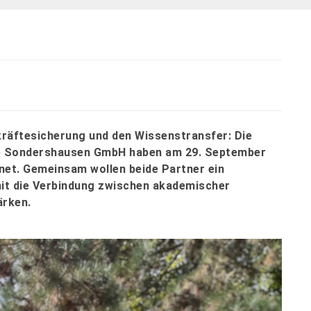
hkräftesicherung und den Wissenstransfer: Die
e Sondershausen GmbH haben am 29. September
net. Gemeinsam wollen beide Partner ein
mit die Verbindung zwischen akademischer
ärken.