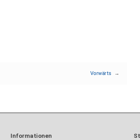
Teilen:
Vorwärts
→
Informationen
S