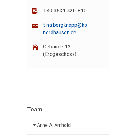
+49 3631 420-810
tina.bergknapp@hs-
nordhausen.de
Gebäude 12
(Erdgeschoss)
Team
Anne A. Arnhold