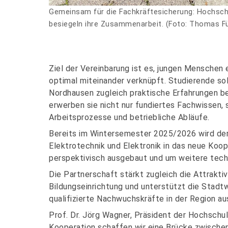
Gemeinsam für die Fachkräftesicherung: Hochsc
besiegeln ihre Zusammenarbeit. (Foto: Thomas Fü
Ziel der Vereinbarung ist es, jungen Menschen 
optimal miteinander verknüpft. Studierende so
Nordhausen zugleich praktische Erfahrungen 
erwerben sie nicht nur fundiertes Fachwissen, s
Arbeitsprozesse und betriebliche Abläufe.
Bereits im Wintersemester 2025/2026 wird der
Elektrotechnik und Elektronik in das neue Koo
perspektivisch ausgebaut und um weitere tec
Die Partnerschaft stärkt zugleich die Attrakti
Bildungseinrichtung und unterstützt die Stad
qualifizierte Nachwuchskräfte in der Region aus
Prof. Dr. Jörg Wagner, Präsident der Hochschul
Kooperation schaffen wir eine Brücke zwischen