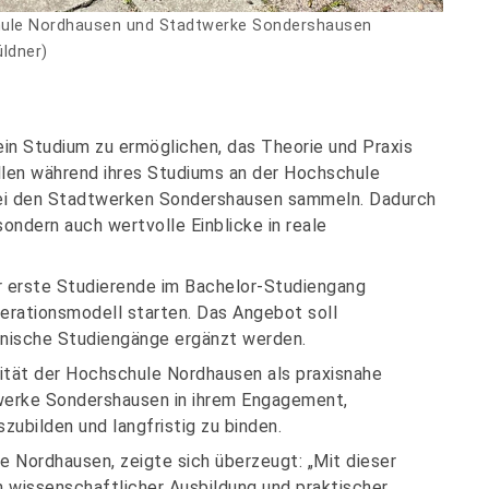
hule Nordhausen und Stadtwerke Sondershausen
ldner)
ein Studium zu ermöglichen, das Theorie und Praxis
llen während ihres Studiums an der Hochschule
bei den Stadtwerken Sondershausen sammeln. Dadurch
ondern auch wertvolle Einblicke in reale
 erste Studierende im Bachelor-Studiengang
perationsmodell starten. Das Angebot soll
hnische Studiengänge ergänzt werden.
vität der Hochschule Nordhausen als praxisnahe
twerke Sondershausen in ihrem Engagement,
zubilden und langfristig zu binden.
e Nordhausen, zeigte sich überzeugt: „Mit dieser
 wissenschaftlicher Ausbildung und praktischer