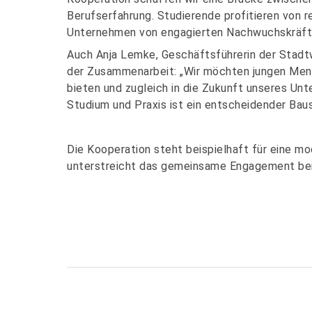
Berufserfahrung. Studierende profitieren von re
Unternehmen von engagierten Nachwuchskräften
Auch Anja Lemke, Geschäftsführerin der Stad
der Zusammenarbeit: „Wir möchten jungen Mens
bieten und zugleich in die Zukunft unseres Un
Studium und Praxis ist ein entscheidender Baus
Die Kooperation steht beispielhaft für eine m
unterstreicht das gemeinsame Engagement beid