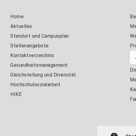
Home
Ba
Aktuelles
Ma
Standort und Campusplan
We
Stellenangebote
Pr
Kontaktverzeichnis
Gesundheitsmanagement
Di
Gleichstellung und Diversität
Me
Hochschulsozialarbeit
Ka
HIKE
Fa