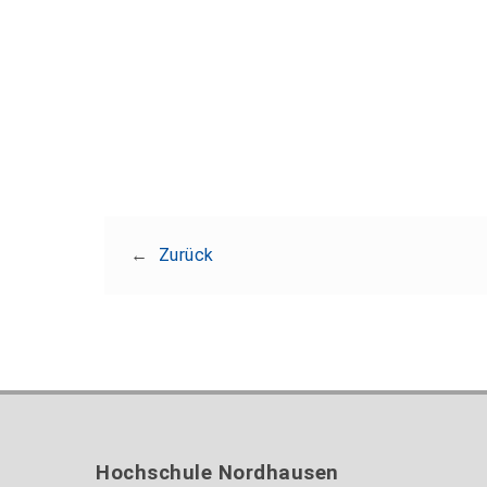
←
Zurück
Hochschule Nordhausen