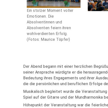
Ein stolzer Moment voller
Emotionen. Die
Absolventinnen und
Absolventen feiern ihren
wohlverdienten Erfolg.
(Fotos: Maurice Töpfer)
Der Abend begann mit einer herzlichen Begrüßu
seiner Ansprache würdigte er die herausragen
Bedeutung ihres Engagements und ihrer Ausdau
die die persönlichen und beruflichen Erfolge d
Musikalisch begleitet wurde die Veranstaltung
Spiel auf der Gitarre und der Mundharmonika be
Höhepunkt der Veranstaltung war die feierlich