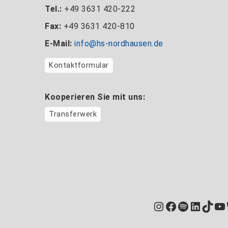
Tel.:
+49 3631 420-222
Fax:
+49 3631 420-810
E-Mail:
info@hs-nordhausen.de
Kontaktformular
Kooperieren Sie mit uns:
Transferwerk
Instagram
Facebook
Spotify
Linked
TikT
Yo