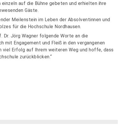
einzeln auf die Bühne gebeten und erhielten ihre
nwesenden Gäste.
tender Meilenstein im Leben der Absolventinnen und
lzes für die Hochschule Nordhausen.
. Dr. Jörg Wagner folgende Worte an die
ich mit Engagement und Fleiß in den vergangenen
n viel Erfolg auf Ihrem weiteren Weg und hoffe, dass
chschule zurückblicken.“