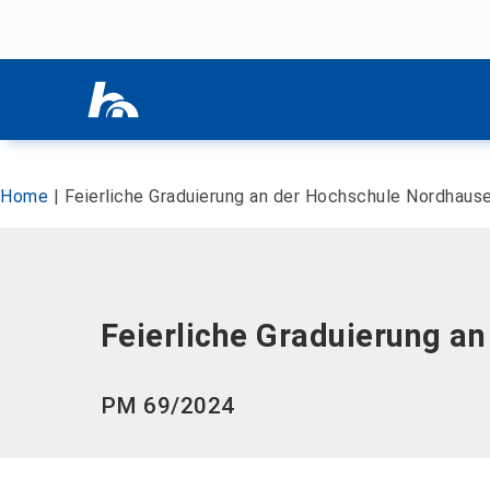
Menü überspringen
Menü überspringen
Home
|
Feierliche Graduierung an der Hochschule Nordhaus
Feierliche Graduierung a
PM 69/2024