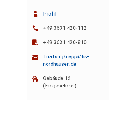
Profil
+49 3631 420-112
+49 3631 420-810
tina.bergknapp@hs-
nordhausen.de
Gebäude 12
(Erdgeschoss)