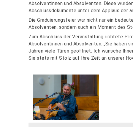
Absolventinnen und Absolventen. Diese wurden 
Abschlussdokumente unter dem Applaus der a
Die Graduierungsfeier war nicht nur ein bedeu
Absolventen, sondern auch ein Moment des Sto
Zum Abschluss der Veranstaltung richtete Prof
Absolventinnen und Absolventen: „Sie haben s
Jahren viele Türen geöffnet. Ich wünsche Ihne
Sie stets mit Stolz auf Ihre Zeit an unserer Ho