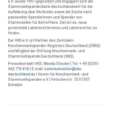
e.V. wurde 1997 gegründet und engagiert sich als
Stammzellspenderdatei deutschlandweit für die
Aufklärung über Blutkrebs sowie die Suche nach
passenden Spenderinnen und Spender von
Stammzellen für Betroffene. Ziel ist es, neue
potenzielle Lebensretterinnen und Lebensretter zu
finden.
Der VKS e.V. ist Partner des Zentralen
Knochenmarkspender-Registers Deutschland (ZKRD)
und Mitglied der Stiftung Knochenmark- und
Stammzellspende Deutschland (SKD).
Pressekontakt VKS: Manda Stöckel | Tel. + 49 (0)351
563 776 818 | E-mail:
communication@vks-
deutschland.de
| Verein für Knochenmark- und
Stammzellspenden e.V. | Fetscherstr. 72 01307
Dresden