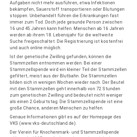
Aufgaben nicht mehr ausführen, etwa Infektionen
bekämpfen, Sauerstoff transportieren oder Blutungen
stoppen. Unbehandelt führen die Erkrankungen fast
immer zum Tod. Doch jede gesunde Person zwischen
16 und 45 Jahren kann helfen. Menschen ab 16 Jahren
werden ab ihrem 18. Lebensjahr für die weltweite
Suche freigeschaltet. Die Registrierung ist kostenfrei
und auch online möglich.
Ist der genetische Zwilling gefunden, können die
Stammzellen entnommen werden. Bei einer
Stammzellspende wird ein kleiner Teil der Stammzellen
gefiltert, meist aus der Blutbahn. Die Stammzellen
bilden sich in wenigen Wochen wieder nach. Der Beutel
mit den Stammzellen geht innerhalb von 72 Stunden
zum genetischen Zwilling und bedeutet nicht weniger
als einen 2.Geburtstag. Die Stammzellspende ist eine
große Chance, anderen Menschen zu helfen.
Genaue Informationen gibt es auf der Homepage des
VKS (www.vks-deutschland.de).
Der Verein für Knochenmark- und Stammzellspende