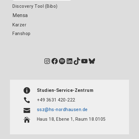
Discovery Tool (Bibo)
Mensa
Karzer
Fanshop
Instagram
Facebook
Spotify
LinkedIn
TikTok
YouTube
Bluesky
Studien-Service-Zentrum
+49 3631 420-222
ssz@hs-nordhausen.de
Haus 18, Ebene 1, Raum 18.0105