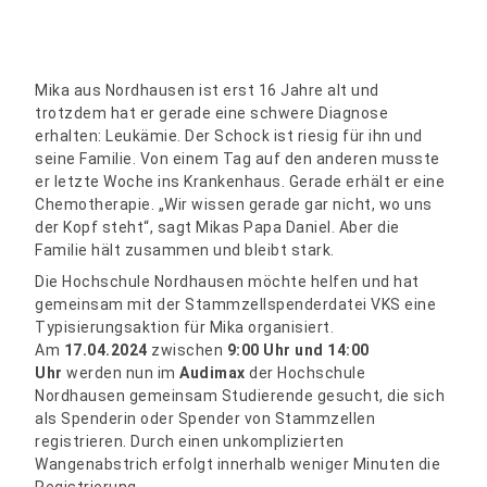
Mika aus Nordhausen ist erst 16 Jahre alt und
trotzdem hat er gerade eine schwere Diagnose
erhalten: Leukämie. Der Schock ist riesig für ihn und
seine Familie. Von einem Tag auf den anderen musste
er letzte Woche ins Krankenhaus. Gerade erhält er eine
Chemotherapie. „Wir wissen gerade gar nicht, wo uns
der Kopf steht“, sagt Mikas Papa Daniel. Aber die
Familie hält zusammen und bleibt stark.
Die Hochschule Nordhausen möchte helfen und hat
gemeinsam mit der Stammzellspenderdatei VKS eine
Typisierungsaktion für Mika organisiert.
Am
17.04.2024
zwischen
9:00 Uhr und 14:00
Uhr
werden nun im
Audimax
der Hochschule
Nordhausen gemeinsam Studierende gesucht, die sich
als Spenderin oder Spender von Stammzellen
registrieren. Durch einen unkomplizierten
Wangenabstrich erfolgt innerhalb weniger Minuten die