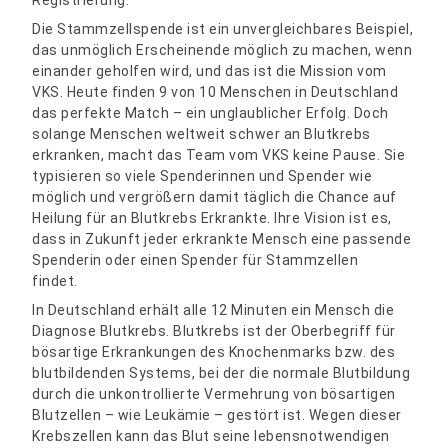
Registrierung.
Die Stammzellspende ist ein unvergleichbares Beispiel,
das unmöglich Erscheinende möglich zu machen, wenn
einander geholfen wird, und das ist die Mission vom
VKS. Heute finden 9 von 10 Menschen in Deutschland
das perfekte Match – ein unglaublicher Erfolg. Doch
solange Menschen weltweit schwer an Blutkrebs
erkranken, macht das Team vom VKS keine Pause. Sie
typisieren so viele Spenderinnen und Spender wie
möglich und vergrößern damit täglich die Chance auf
Heilung für an Blutkrebs Erkrankte. Ihre Vision ist es,
dass in Zukunft jeder erkrankte Mensch eine passende
Spenderin oder einen Spender für Stammzellen
findet.
In Deutschland erhält alle 12 Minuten ein Mensch die
Diagnose Blutkrebs. Blutkrebs ist der Oberbegriff für
bösartige Erkrankungen des Knochenmarks bzw. des
blutbildenden Systems, bei der die normale Blutbildung
durch die unkontrollierte Vermehrung von bösartigen
Blutzellen – wie Leukämie – gestört ist. Wegen dieser
Krebszellen kann das Blut seine lebensnotwendigen