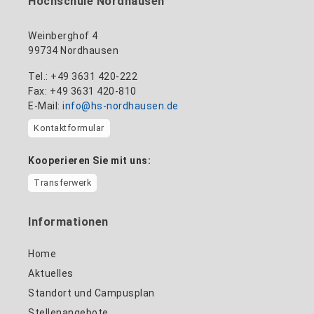
Hochschule Nordhausen
Gebäude 11, Raum 11.0101
zum Profil
Weinberghof 4
99734 Nordhausen
Tel.: +49 3631 420-222
Fax: +49 3631 420-810
E-Mail:
info@hs-nordhausen.de
Kontaktformular
Kooperieren Sie mit uns:
Transferwerk
Informationen
Home
Aktuelles
Standort und Campusplan
Stellenangebote