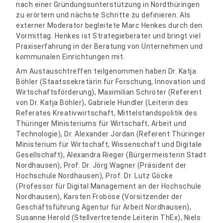
nach einer Gründungsunterstützung in Nordthüringen
zu erörtern und nächste Schritte zu definieren. Als
externer Moderator begleitete Marc Henkes durch den
Vormittag. Henkes ist Strategieberater und bringt viel
Praxiserfahrung in der Beratung von Unternehmen und
kommunalen Einrichtungen mit.
Am Austauschtreffen teilgenommen haben Dr. Katja
Böhler (Staatssekretärin für Forschung, Innovation und
Wirtschaftsförderung), Maximilian Schröter (Referent
von Dr. Katja Böhler), Gabriele Hundler (Leiterin des
Referates Kreativwirtschaft, Mittelstandspolitik des
Thüringer Ministeriums für Wirtschaft, Arbeit und
Technologie), Dr. Alexander Jordan (Referent Thüringer
Ministerium für Wirtschaft, Wissenschaft und Digitale
Gesellschaft), Alexandra Rieger (Bürgermeisterin Stadt
Nordhausen), Prof. Dr. Jörg Wagner (Präsident der
Hochschule Nordhausen), Prof. Dr. Lutz Göcke
(Professor für Digital Management an der Hochschule
Nordhausen), Karsten Froböse (Vorsitzender der
Geschäftsführung Agentur für Arbeit Nordhausen),
Susanne Herold (Stellvertretende Leiterin ThEx), Niels