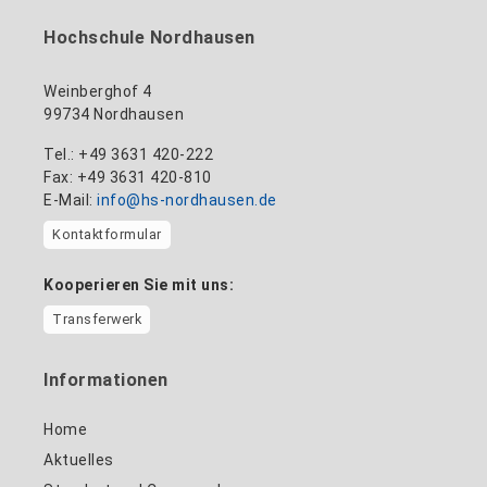
+49 3631 420-114
mandy.tabatt@hs-nordhausen.de
Hochschule Nordhausen
Gebäude 11, Raum 11.0101
zum Profil
Weinberghof 4
99734 Nordhausen
Tel.: +49 3631 420-222
Fax: +49 3631 420-810
E-Mail:
info@hs-nordhausen.de
Kontaktformular
Kooperieren Sie mit uns:
Transferwerk
Informationen
Home
Aktuelles