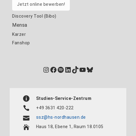
Jetzt online bewerben!
Discovery Tool (Bibo)
Mensa
Karzer
Fanshop
Instagram
Facebook
Spotify
LinkedIn
TikTok
YouTube
Bluesky
Studien-Service-Zentrum
+49 3631 420-222
ssz@hs-nordhausen.de
Haus 18, Ebene 1, Raum 18.0105