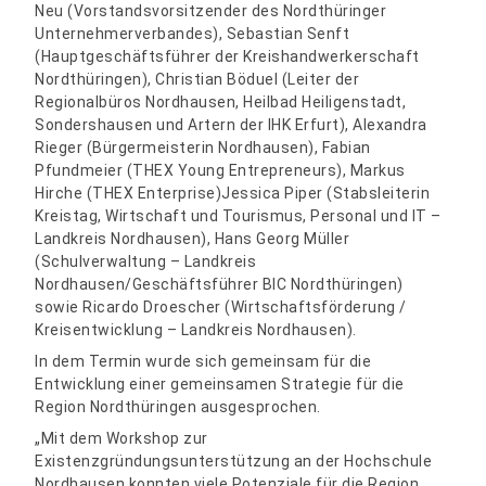
Neu (Vorstandsvorsitzender des Nordthüringer
Unternehmerverbandes), Sebastian Senft
(Hauptgeschäftsführer der Kreishandwerkerschaft
Nordthüringen), Christian Böduel (Leiter der
Regionalbüros Nordhausen, Heilbad Heiligenstadt,
Sondershausen und Artern der IHK Erfurt), Alexandra
Rieger (Bürgermeisterin Nordhausen), Fabian
Pfundmeier (THEX Young Entrepreneurs), Markus
Hirche (THEX Enterprise)Jessica Piper (Stabsleiterin
Kreistag, Wirtschaft und Tourismus, Personal und IT –
Landkreis Nordhausen), Hans Georg Müller
(Schulverwaltung – Landkreis
Nordhausen/Geschäftsführer BIC Nordthüringen)
sowie Ricardo Droescher (Wirtschaftsförderung /
Kreisentwicklung – Landkreis Nordhausen).
In dem Termin wurde sich gemeinsam für die
Entwicklung einer gemeinsamen Strategie für die
Region Nordthüringen ausgesprochen.
„Mit dem Workshop zur
Existenzgründungsunterstützung an der Hochschule
Nordhausen konnten viele Potenziale für die Region