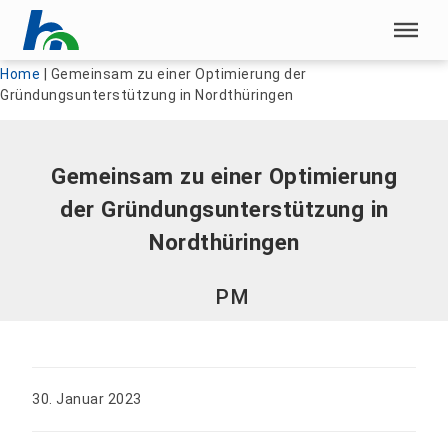
Menü überspringen
Menü überspringen
Home
|
Gemeinsam zu einer Optimierung der
Gründungsunterstützung in Nordthüringen
Gemeinsam zu einer Optimierung
der Gründungsunterstützung in
Nordthüringen
PM
30. Januar 2023