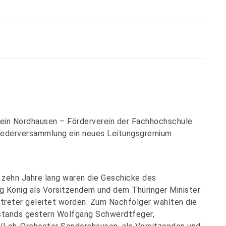
ein Nordhausen – Förderverein der Fachhochschule
gliederversammlung ein neues Leitungsgremium
 zehn Jahre lang waren die Geschicke des
ng König als Vorsitzendem und dem Thüringer Minister
er-treter geleitet worden. Zum Nachfolger wählten die
rstands gestern Wolfgang Schwerdtfeger,