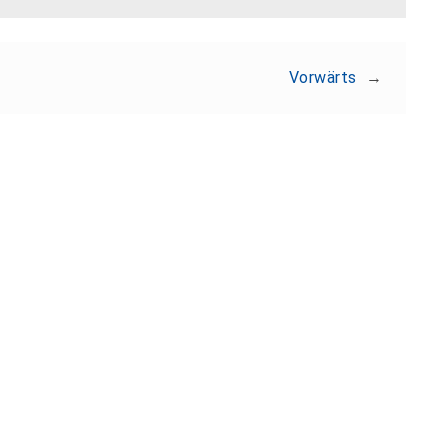
Vorwärts
→