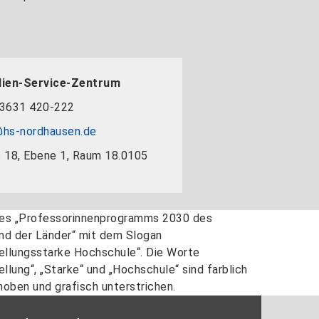
dien-Service-Zentrum
3631 420-222
hs-nordhausen.de
 18, Ebene 1, Raum 18.0105