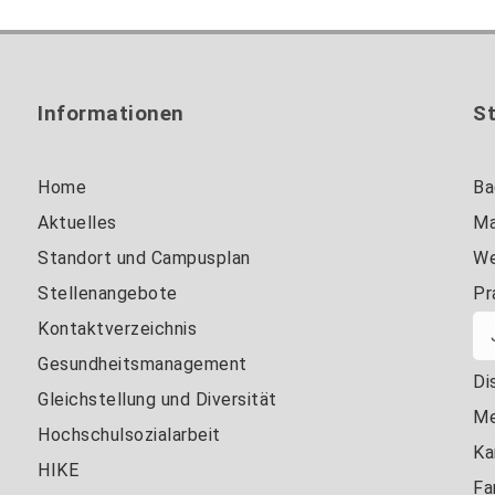
Informationen
S
Home
Ba
Aktuelles
Ma
Standort und Campusplan
We
Stellenangebote
Pr
Kontaktverzeichnis
Gesundheitsmanagement
Di
Gleichstellung und Diversität
Me
Hochschulsozialarbeit
Ka
HIKE
Fa