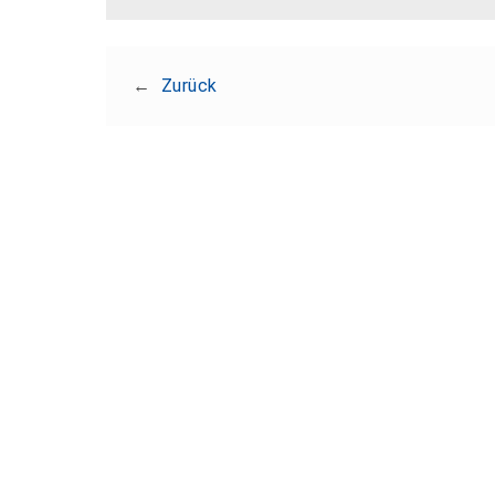
←
Zurück