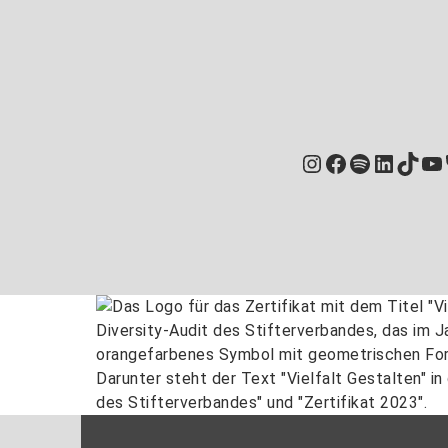
Instagram
Facebook
Spotify
Linked
TikT
Yo