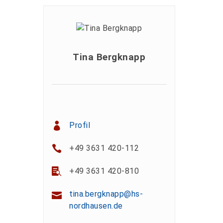
Tina Bergknapp
Profil
+49 3631 420-112
+49 3631 420-810
tina.bergknapp@hs-
nordhausen.de