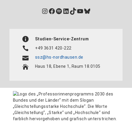
Instagram
Facebook
Spotify
LinkedIn
TikTok
YouTube
Bluesky
Studien-Service-Zentrum
+49 3631 420-222
ssz@hs-nordhausen.de
Haus 18, Ebene 1, Raum 18.0105