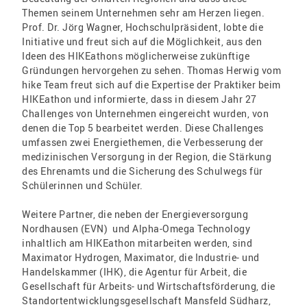
Themen seinem Unternehmen sehr am Herzen liegen.
Prof. Dr. Jörg Wagner, Hochschulpräsident, lobte die
Initiative und freut sich auf die Möglichkeit, aus den
Ideen des HIKEathons möglicherweise zukünftige
Gründungen hervorgehen zu sehen. Thomas Herwig vom
hike Team freut sich auf die Expertise der Praktiker beim
HIKEathon und informierte, dass in diesem Jahr 27
Challenges von Unternehmen eingereicht wurden, von
denen die Top 5 bearbeitet werden. Diese Challenges
umfassen zwei Energiethemen, die Verbesserung der
medizinischen Versorgung in der Region, die Stärkung
des Ehrenamts und die Sicherung des Schulwegs für
Schülerinnen und Schüler.
Weitere Partner, die neben der Energieversorgung
Nordhausen (EVN) und Alpha-Omega Technology
inhaltlich am HIKEathon mitarbeiten werden, sind
Maximator Hydrogen, Maximator, die Industrie- und
Handelskammer (IHK), die Agentur für Arbeit, die
Gesellschaft für Arbeits- und Wirtschaftsförderung, die
Standortentwicklungsgesellschaft Mansfeld Südharz,