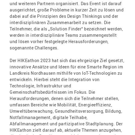
und weiteren Partnern organisiert. Das Event ist darauf
ausgerichtet, große Probleme in kurzer Zeit zu lösen und
dabei auf die Prinzipien des Design Thinkings und der
interdisziplinären Zusammenarbeit zu setzen. Die
Teilnehmer, die als „Solution Finder“ bezeichnet werden,
werden in interdisziplinäre Teams zusammengestellt
und lösen vorher festgelegte Herausforderungen,
sogenannte Challenges.
Der HIKEathon 2023 hat sich das ehrgeizige Ziel gesetzt,
innovative Ansätze und Ideen für eine Smarte Region im
Landkreis Nordhausen mithilfe von IoT-Technologien zu
entwickeln. Hierbei steht die Integration von
Technologie, Infrastruktur und
Gemeinschaftsbedürfnissen im Fokus. Die
Herausforderungen, denen sich die Teilnehmer stellen,
umfassen Bereiche wie Mobilität, Energieeffizienz,
Umweltüberwachung, Gesundheitsversorgung, Bildung,
Notfallmanagement, digitale Teilhabe,
Abfallmanagement und partizipative Stadtplanung. Der
HIKEathon zielt darauf ab, aktuelle Themen anzugehen,