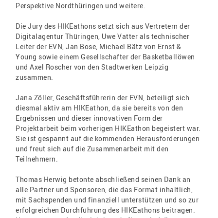
Perspektive Nordthüringen und weitere.
Die Jury des HIKEathons setzt sich aus Vertretern der
Digitalagentur Thüringen, Uwe Vatter als technischer
Leiter der EVN, Jan Bose, Michael Bätz von Ernst &
Young sowie einem Gesellschafter der Basketballöwen
und Axel Roscher von den Stadtwerken Leipzig
zusammen.
Jana Zöller, Geschäftsführerin der EVN, beteiligt sich
diesmal aktiv am HIKEathon, da sie bereits von den
Ergebnissen und dieser innovativen Form der
Projektarbeit beim vorherigen HIKEathon begeistert war.
Sie ist gespannt auf die kommenden Herausforderungen
und freut sich auf die Zusammenarbeit mit den
Teilnehmern.
Thomas Herwig betonte abschließend seinen Dank an
alle Partner und Sponsoren, die das Format inhaltlich,
mit Sachspenden und finanziell unterstützen und so zur
erfolgreichen Durchführung des HIKEathons beitragen.