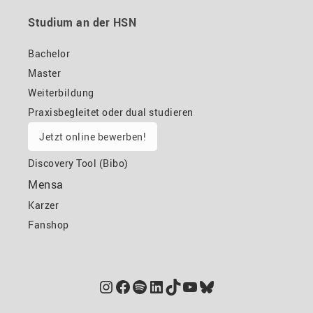
Studium an der HSN
Bachelor
Master
Weiterbildung
Praxisbegleitet oder dual studieren
Jetzt online bewerben!
Discovery Tool (Bibo)
Mensa
Karzer
Fanshop
Instagram
Facebook
Spotify
LinkedIn
TikTok
YouTube
Bluesky