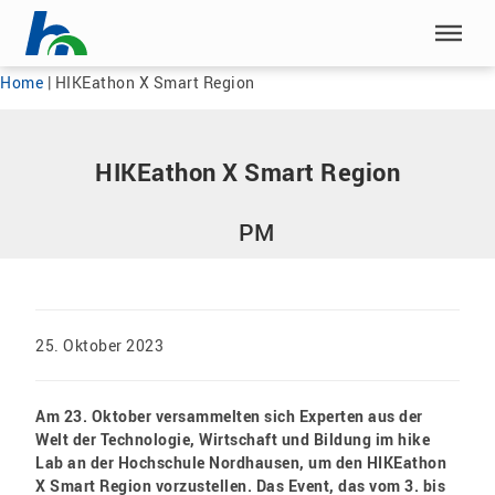
Menü überspringen
Menü überspringen
Home
|
HIKEathon X Smart Region
HIKEathon X Smart Region
PM
25. Oktober 2023
Am 23. Oktober versammelten sich Experten aus der
Welt der Technologie, Wirtschaft und Bildung im hike
Lab an der Hochschule Nordhausen, um den HIKEathon
X Smart Region vorzustellen. Das Event, das vom 3. bis