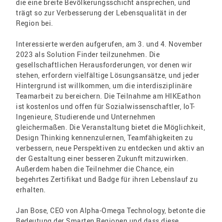
die eine breite Bevölkerungsschicht ansprechen, und
trägt so zur Verbesserung der Lebensqualität in der
Region bei.
Interessierte werden aufgerufen, am 3. und 4. November
2023 als Solution Finder teilzunehmen. Die
gesellschaftlichen Herausforderungen, vor denen wir
stehen, erfordern vielfältige Lösungsansätze, und jeder
Hintergrund ist willkommen, um die interdisziplinäre
Teamarbeit zu bereichern. Die Teilnahme am HIKEathon
ist kostenlos und offen für Sozialwissenschaftler, IoT-
Ingenieure, Studierende und Unternehmen
gleichermaßen. Die Veranstaltung bietet die Möglichkeit,
Design Thinking kennenzulernen, Teamfähigkeiten zu
verbessern, neue Perspektiven zu entdecken und aktiv an
der Gestaltung einer besseren Zukunft mitzuwirken.
Außerdem haben die Teilnehmer die Chance, ein
begehrtes Zertifikat und Badge für ihren Lebenslauf zu
erhalten.
Jan Bose, CEO von Alpha-Omega Technology, betonte die
Bedeutung der Smarten Regionen und dass diese