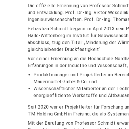
Die offizielle Ernennung von Professor Schmid
und Entwicklung, Prof. Dr.-Ing. Viktor Wessel
Ingenieurwissenschaften, Prof. Dr.-Ing. Thoma
Sebastian Schmidt begann im April 2013 sein P
Halle-Wittenberg im Institut für Geowissensch
abschloss, trug den Titel: „Minderung der Wär
gleichbleibender Druckfestigkeit“.
Vor seiner Ernennung an die Hochschule Nord
Erfahrungen in der Industrie und Wissenschaft, 
Produktmanager und Projektleiter im Bereic
Mauermörtel GmbH & Co. und
Wissenschaftlicher Mitarbeiter an der Tec
energieeffiziente Werkstoffe und Altbausan
Seit 2020 war er Projektleiter für Forschung 
TM Holding GmbH in Freising, die als Systemanb
Mit der Berufung von Professor Schmidt erwa