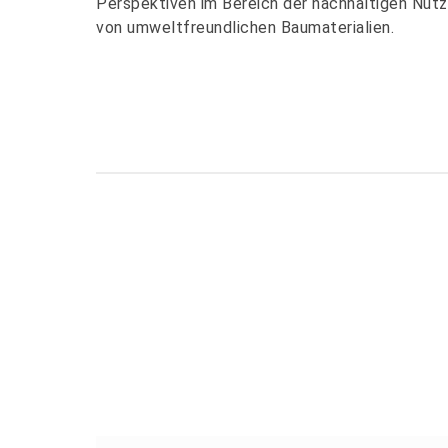
Perspektiven im Bereich der nachhaltigen Nut
von umweltfreundlichen Baumaterialien.