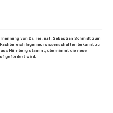
Ernennung von Dr. rer. nat. Sebastian Schmidt zum
m Fachbereich Ingenieurwissenschaften bekannt zu
h aus Nürnberg stammt, übernimmt die neue
uf gefördert wird.