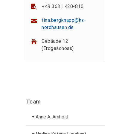
+49 3631 420-810
tina.bergknapp@hs-
nordhausen.de
Gebäude 12
(Erdgeschoss)
Team
Anne A. Arnhold
Technische Mitarbeiterin