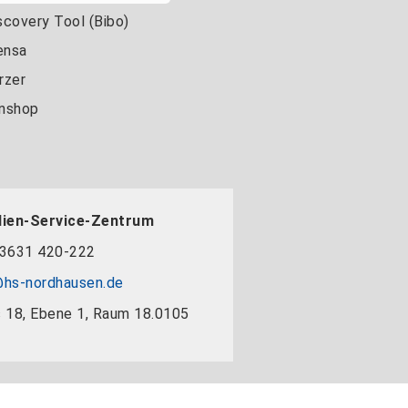
scovery Tool (Bibo)
nsa
rzer
nshop
dien-Service-Zentrum
3631 420-222
hs-nordhausen.de
 18, Ebene 1, Raum 18.0105