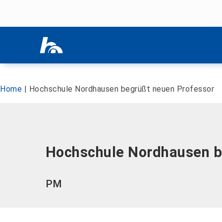
Menü überspringen
Menü überspringen
Home
|
Hochschule Nordhausen begrüßt neuen Professor
Hochschule Nordhausen b
PM