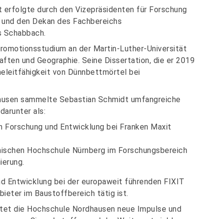
t erfolgte durch den Vizepräsidenten für Forschung
ak und den Dekan des Fachbereichs
s Schabbach.
romotionsstudium an der Martin-Luther-Universität
aften und Geographie. Seine Dissertation, die er 2019
meleitfähigkeit von Dünnbettmörtel bei
hausen sammelte Sebastian Schmidt umfangreiche
darunter als:
h Forschung und Entwicklung bei Franken Maxit
hnischen Hochschule Nürnberg im Forschungsbereich
ierung.
und Entwicklung bei der europaweit führenden FIXIT
ieter im Baustoffbereich tätig ist.
rtet die Hochschule Nordhausen neue Impulse und