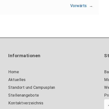
Vorwärts
→
Informationen
S
Home
Ba
Aktuelles
Ma
Standort und Campusplan
We
Stellenangebote
Pr
Kontaktverzeichnis