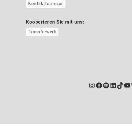
Kontaktformular
Kooperieren Sie mit uns:
Transferwerk
Instagram
Facebook
Spotify
Linked
TikT
Yo