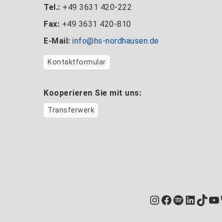
Tel.:
+49 3631 420-222
Fax:
+49 3631 420-810
E-Mail:
info@hs-nordhausen.de
Kontaktformular
Kooperieren Sie mit uns:
Transferwerk
Instagram
Facebook
Spotify
Linked
TikT
Yo