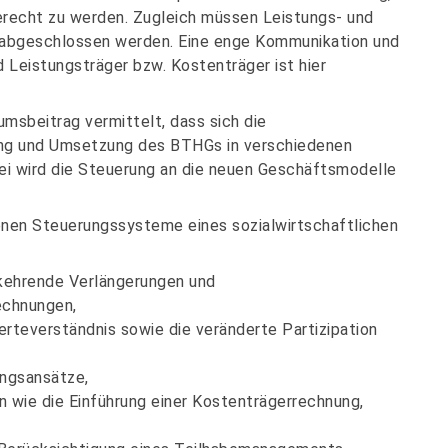
recht zu werden. Zugleich müssen Leistungs- und
 abgeschlossen werden. Eine enge Kommunikation und
 Leistungsträger bzw. Kostenträger ist hier
msbeitrag vermittelt, dass sich die
ng und Umsetzung des BTHGs in verschiedenen
ei wird die Steuerung an die neuen Geschäftsmodelle
enen Steuerungssysteme eines sozialwirtschaftlichen
kehrende Verlängerungen und
echnungen,
rteverständnis sowie die veränderte Partizipation
ungsansätze,
wie die Einführung einer Kostenträgerrechnung,