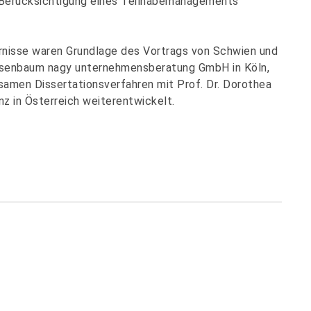
t Berücksichtigung eines Teilhabemanagements
nisse waren Grundlage des Vortrags von Schwien und
rosenbaum nagy unternehmensberatung GmbH in Köln,
samen Dissertationsverfahren mit Prof. Dr. Dorothea
nz in Österreich weiterentwickelt.
Teilen: