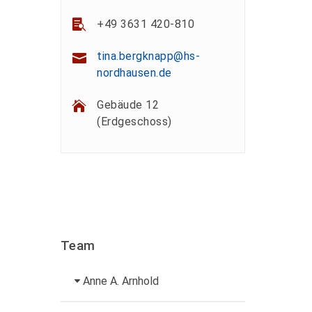
+49 3631 420-810
tina.bergknapp@hs-
nordhausen.de
Gebäude 12
(Erdgeschoss)
Team
Anne A. Arnhold