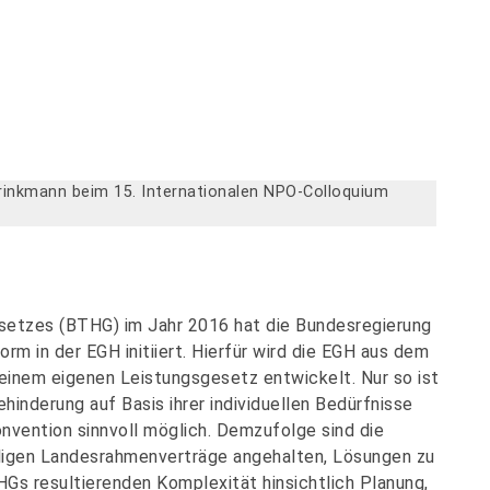
Brinkmann beim 15. Internationalen NPO-Colloquium
setzes (BTHG) im Jahr 2016 hat die Bundesregierung
m in der EGH initiiert. Hierfür wird die EGH aus dem
einem eigenen Leistungsgesetz entwickelt. Nur so ist
hinderung auf Basis ihrer individuellen Bedürfnisse
vention sinnvoll möglich. Demzufolge sind die
iligen Landesrahmenverträge angehalten, Lösungen zu
Gs resultierenden Komplexität hinsichtlich Planung,