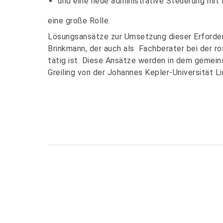
und eine neue administrative Steuerung mi
eine große Rolle.
Lösungsansätze zur Umsetzung dieser Erforder
Brinkmann, der auch als Fachberater bei der 
tätig ist. Diese Ansätze werden in dem gemein
Greiling von der Johannes Kepler-Universität Li