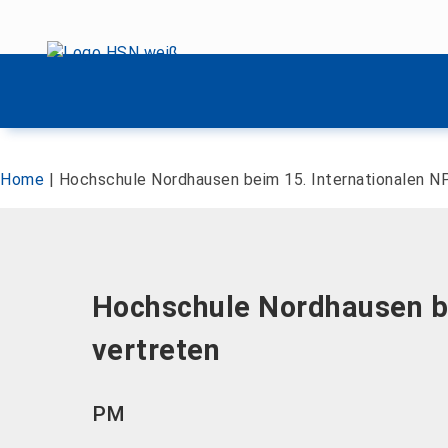
Menü überspringen
Menü überspringen
Home
|
Hochschule Nordhausen beim 15. Internationalen NP
Hochschule Nordhausen be
vertreten
PM