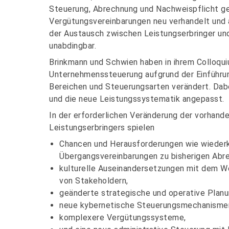
Steuerung, Abrechnung und Nachweispflicht ge
Vergütungsvereinbarungen neu verhandelt und
der Austausch zwischen Leistungserbringer und
unabdingbar.
Brinkmann und Schwien haben in ihrem Colloquiu
Unternehmenssteuerung aufgrund der Einführu
Bereichen und Steuerungsarten verändert. Dab
und die neue Leistungssystematik angepasst.
In der erforderlichen Veränderung der vorhand
Leistungserbringers spielen
Chancen und Herausforderungen wie wieder
Übergangsvereinbarungen zu bisherigen Abr
kulturelle Auseinandersetzungen mit dem We
von Stakeholdern,
geänderte strategische und operative Plan
neue kybernetische Steuerungsmechanismen 
komplexere Vergütungssysteme,