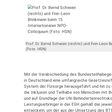
Prof. Dr. Bernd Schwien (rechts) und Finn-Leon 
(Foto: HSN)
Mit der Verabschiedung des Bundesteilhabege
in Deutschland eine umfangreiche Gesetzesrefor
System der Fürsorge herausgeführt und hin zu 
die Inklusion und Teilhabe von Menschen mit Be
und auf Grundlage der UN-Behindertenrechtskon
Leistungserbringer in der EGH gemäß der jewe
entwickeln, um der aus der Umsetzung des BTH