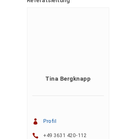
Referatsleitung
Tina Bergknapp
Profil
+49 3631 420-112