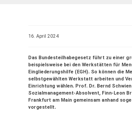
16. April 2024
Das Bundesteilhabegesetz führt zu einer g
beispielsweise bei den Werkstätten für Men
Eingliederungshilfe (EGH). So können die M
selbstgewählten Werkstatt arbeiten und Ver
Einrichtung wählen. Prof. Dr. Bernd Schwie
Sozialmanagement-Absolvent, Finn-Leon Br
Frankfurt am Main gemeinsam anhand soge
vorgestellt.