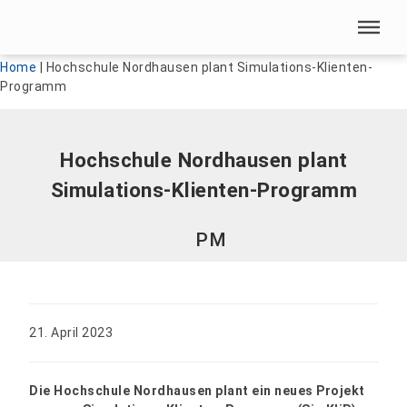
Menü überspringen
Menü überspringen
Home
|
Hochschule Nordhausen plant Simulations-Klienten-
Programm
Hochschule Nordhausen plant
Simulations-Klienten-Programm
PM
21. April 2023
Die Hochschule Nordhausen plant ein neues Projekt