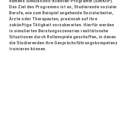
namens Simulations-Klienten-Programm (SimKliP).
Das Ziel des Programms ist es, Studierende sozialer
Berufe, wie zum Beispiel angehende Sozialarbeiter,
Ärzte oder Therapeuten, praxisnah auf ihre
zukünftige Tätigkeit vorzubereiten. Hierfür werden
in simulierten Beratungsszenarien realitätsnahe
Situationen durch Rollenspiele geschaffen, in denen
die Studierenden ihre Gesprächsführungskompetenz
trainieren können.