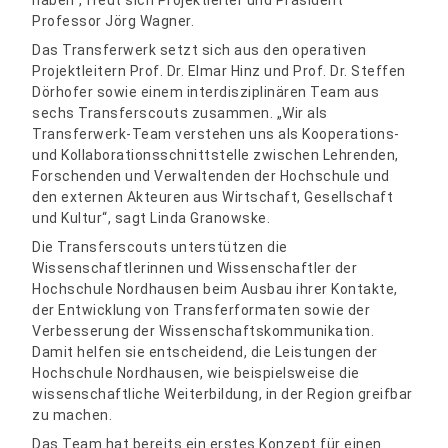
haben“, freut sich Projektleiter und Präsident
Professor Jörg Wagner.
Das Transferwerk setzt sich aus den operativen
Projektleitern Prof. Dr. Elmar Hinz und Prof. Dr. Steffen
Dörhofer sowie einem interdisziplinären Team aus
sechs Transferscouts zusammen. „Wir als
Transferwerk-Team verstehen uns als Kooperations-
und Kollaborationsschnittstelle zwischen Lehrenden,
Forschenden und Verwaltenden der Hochschule und
den externen Akteuren aus Wirtschaft, Gesellschaft
und Kultur“, sagt Linda Granowske.
Die Transferscouts unterstützen die
Wissenschaftlerinnen und Wissenschaftler der
Hochschule Nordhausen beim Ausbau ihrer Kontakte,
der Entwicklung von Transferformaten sowie der
Verbesserung der Wissenschaftskommunikation.
Damit helfen sie entscheidend, die Leistungen der
Hochschule Nordhausen, wie beispielsweise die
wissenschaftliche Weiterbildung, in der Region greifbar
zu machen.
Das Team hat bereits ein erstes Konzept für einen