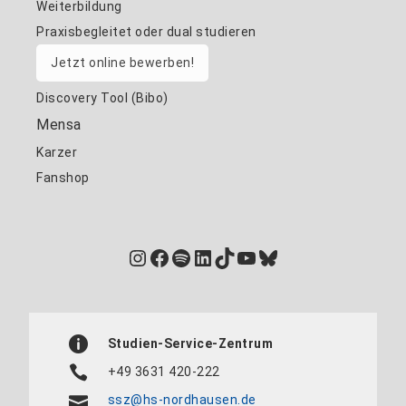
Weiterbildung
Praxisbegleitet oder dual studieren
Jetzt online bewerben!
Discovery Tool (Bibo)
Mensa
Karzer
Fanshop
Instagram
Facebook
Spotify
LinkedIn
TikTok
YouTube
Bluesky
Studien-Service-Zentrum
+49 3631 420-222
ssz@hs-nordhausen.de