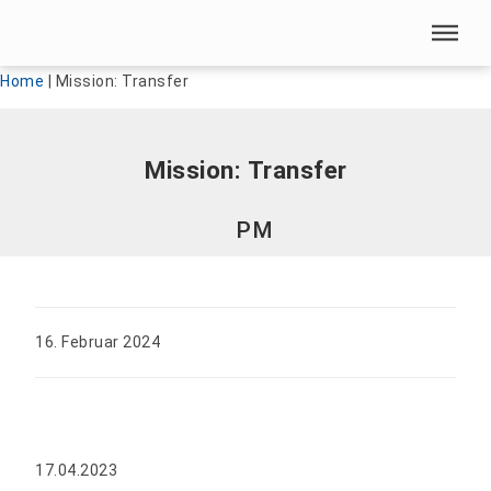
Menü überspringen
Menü überspringen
Home
|
Mission: Transfer
Mission: Transfer
PM
16. Februar 2024
17.04.2023