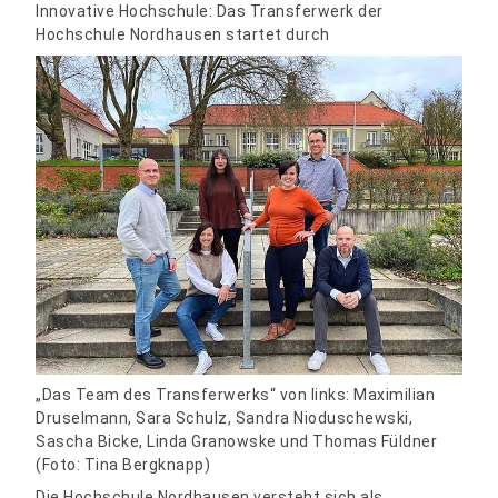
Innovative Hochschule: Das Transferwerk der
Hochschule Nordhausen startet durch
„Das Team des Transferwerks“ von links: Maximilian
Druselmann, Sara Schulz, Sandra Nioduschewski,
Sascha Bicke, Linda Granowske und Thomas Füldner
(Foto: Tina Bergknapp)
Die Hochschule Nordhausen versteht sich als