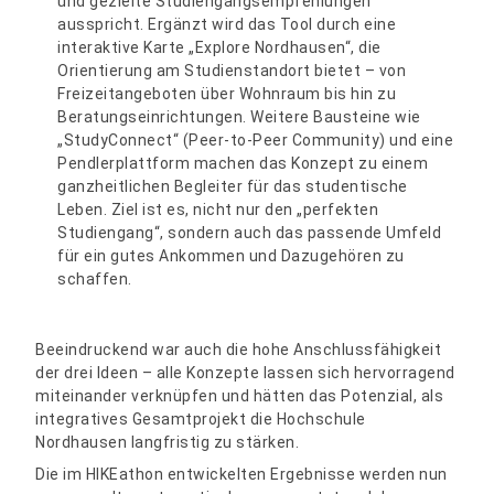
und gezielte Studiengangsempfehlungen
ausspricht. Ergänzt wird das Tool durch eine
interaktive Karte „Explore Nordhausen“, die
Orientierung am Studienstandort bietet – von
Freizeitangeboten über Wohnraum bis hin zu
Beratungseinrichtungen. Weitere Bausteine wie
„StudyConnect“ (Peer-to-Peer Community) und eine
Pendlerplattform machen das Konzept zu einem
ganzheitlichen Begleiter für das studentische
Leben. Ziel ist es, nicht nur den „perfekten
Studiengang“, sondern auch das passende Umfeld
für ein gutes Ankommen und Dazugehören zu
schaffen.
Beeindruckend war auch die hohe Anschlussfähigkeit
der drei Ideen – alle Konzepte lassen sich hervorragend
miteinander verknüpfen und hätten das Potenzial, als
integratives Gesamtprojekt die Hochschule
Nordhausen langfristig zu stärken.
Die im HIKEathon entwickelten Ergebnisse werden nun