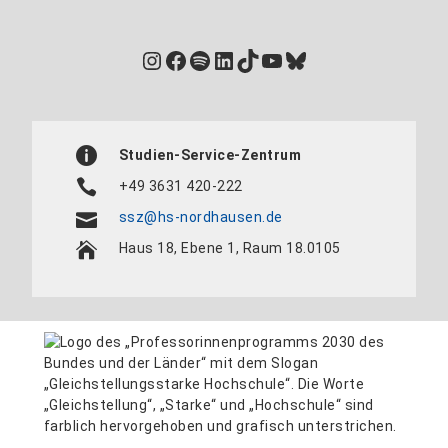
Instagram
Facebook
Spotify
LinkedIn
TikTok
YouTube
Bluesky
Studien-Service-Zentrum
+49 3631 420-222
ssz@hs-nordhausen.de
Haus 18, Ebene 1, Raum 18.0105