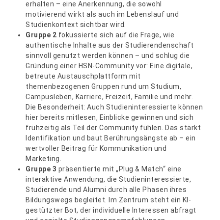
erhalten – eine Anerkennung, die sowohl
motivierend wirkt als auch im Lebenslauf und
Studienkontext sichtbar wird.
Gruppe 2
fokussierte sich auf die Frage, wie
authentische Inhalte aus der Studierendenschaft
sinnvoll genutzt werden können – und schlug die
Gründung einer HSN-Community vor: Eine digitale,
betreute Austauschplattform mit
themenbezogenen Gruppen rund um Studium,
Campusleben, Karriere, Freizeit, Familie und mehr.
Die Besonderheit: Auch Studieninteressierte können
hier bereits mitlesen, Einblicke gewinnen und sich
frühzeitig als Teil der Community fühlen. Das stärkt
Identifikation und baut Berührungsängste ab – ein
wertvoller Beitrag für Kommunikation und
Marketing.
Gruppe 3
präsentierte mit „Plug & Match“ eine
interaktive Anwendung, die Studieninteressierte,
Studierende und Alumni durch alle Phasen ihres
Bildungswegs begleitet. Im Zentrum steht ein KI-
gestützter Bot, der individuelle Interessen abfragt