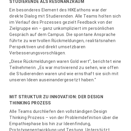
STUDIERENDE ALS RESONANZRAUM
Ein besonderes Element des HIKEathons war der
direkte Dialog mit Studierenden. Alle Teams holten sich
im Verlauf des Prozesses gezielt Feedback von der
Zielgruppe ein – ganz unkompliziert im persönlichen
Gespräch auf dem Campus. Die spontane Ansprache
führte zu wertvollen Rückmeldungen, realitätsnahen
Perspektiven und direkt umsetzbaren
Verbesserungsvorschlägen.
„Diese Rückmeldungen waren Gold wert“, berichtet eine
Teilnehmerin. „Es war motivierend zu sehen, wie offen
die Studierenden waren und wie ernsthaft sie sich mit
unseren Ideen auseinandergesetzt haben.“
MIT STRUKTUR ZU INNOVATION: DER DESIGN
THINKING PROZESS
Alle Teams durchliefen den vollständigen Design
Thinking Prozess – von der Problemdefinition über die
Empathiephase bis hin zur Ideenfindung,
Prototypenentwicklung und Testung. Unterstützt