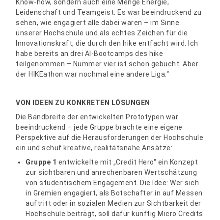
Know-how, sondern auch eine Menge Energie,
Leidenschaft und Teamgeist. Es war beeindruckend zu
sehen, wie engagiert alle dabei waren – im Sinne
unserer Hochschule und als echtes Zeichen für die
Innovationskraft, die durch den hike entfacht wird. Ich
habe bereits an drei AI-Bootcamps des hike
teilgenommen – Nummer vier ist schon gebucht. Aber
der HIKEathon war nochmal eine andere Liga.“
VON IDEEN ZU KONKRETEN LÖSUNGEN
Die Bandbreite der entwickelten Prototypen war
beeindruckend – jede Gruppe brachte eine eigene
Perspektive auf die Herausforderungen der Hochschule
ein und schuf kreative, realitätsnahe Ansätze:
Gruppe 1
entwickelte mit „Credit Hero“ ein Konzept
zur sichtbaren und anrechenbaren Wertschätzung
von studentischem Engagement. Die Idee: Wer sich
in Gremien engagiert, als Botschafter:in auf Messen
auftritt oder in sozialen Medien zur Sichtbarkeit der
Hochschule beiträgt, soll dafür künftig Micro Credits