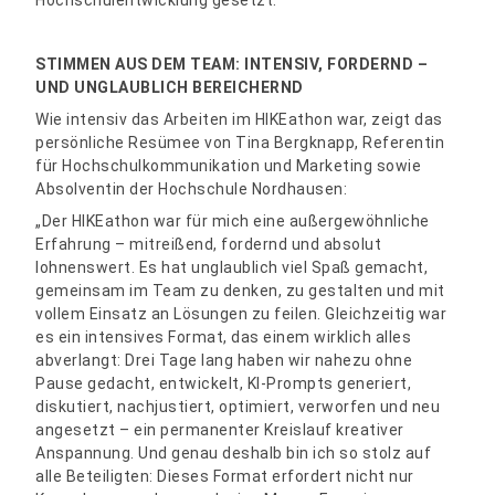
Hochschulentwicklung gesetzt.
STIMMEN AUS DEM TEAM: INTENSIV, FORDERND –
UND UNGLAUBLICH BEREICHERND
Wie intensiv das Arbeiten im HIKEathon war, zeigt das
persönliche Resümee von Tina Bergknapp, Referentin
für Hochschulkommunikation und Marketing sowie
Absolventin der Hochschule Nordhausen:
„Der HIKEathon war für mich eine außergewöhnliche
Erfahrung – mitreißend, fordernd und absolut
lohnenswert. Es hat unglaublich viel Spaß gemacht,
gemeinsam im Team zu denken, zu gestalten und mit
vollem Einsatz an Lösungen zu feilen. Gleichzeitig war
es ein intensives Format, das einem wirklich alles
abverlangt: Drei Tage lang haben wir nahezu ohne
Pause gedacht, entwickelt, KI-Prompts generiert,
diskutiert, nachjustiert, optimiert, verworfen und neu
angesetzt – ein permanenter Kreislauf kreativer
Anspannung. Und genau deshalb bin ich so stolz auf
alle Beteiligten: Dieses Format erfordert nicht nur