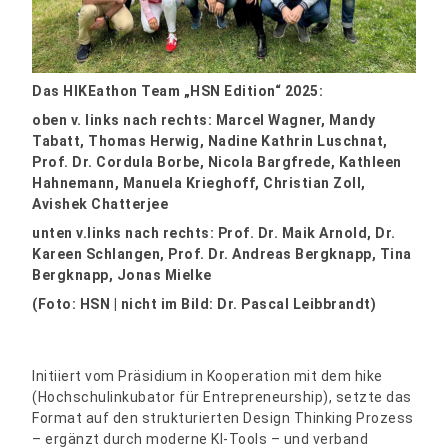
Das HIKEathon Team „HSN Edition“ 2025:
oben v. links nach rechts: Marcel Wagner, Mandy
Tabatt, Thomas Herwig, Nadine Kathrin Luschnat,
Prof. Dr. Cordula Borbe, Nicola Bargfrede, Kathleen
Hahnemann, Manuela Krieghoff,
Christian Zoll,
Avishek Chatterjee
unten v.links nach rechts:
Prof. Dr. Maik Arnold, Dr.
Kareen Schlangen, Prof. Dr. Andreas Bergknapp, Tina
Bergknapp, Jonas Mielke
(Foto: HSN | nicht im Bild: Dr. Pascal Leibbrandt)
Initiiert vom Präsidium in Kooperation mit dem hike
(Hochschulinkubator für Entrepreneurship), setzte das
Format auf den strukturierten Design Thinking Prozess
– ergänzt durch moderne KI-Tools – und verband