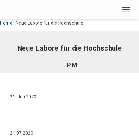
Menü überspringen
Menü überspringen
Home
|
Neue Labore für die Hochschule
Neue Labore für die Hochschule
PM
21. Juli 2020
21.07.2020