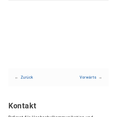
Teilen:
←
Zurück
Vorwärts
→
Kontakt