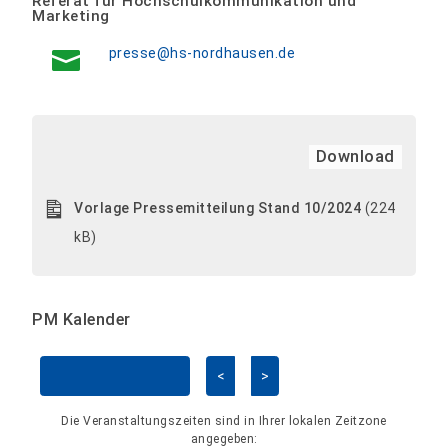
Referat für Hochschulkommunikation und
Marketing
presse@hs-nordhausen.de
Download
Vorlage Pressemitteilung Stand 10/2024
(224
kB)
PM Kalender
<
>
Kalender überspringen
Die Veranstaltungszeiten sind in Ihrer lokalen Zeitzone
angegeben: