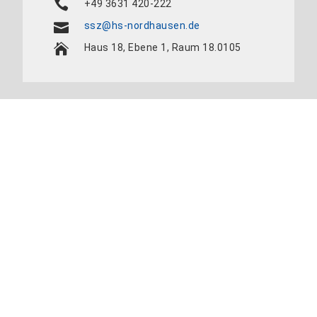
+49 3631 420-222
ssz@hs-nordhausen.de
Haus 18, Ebene 1, Raum 18.0105