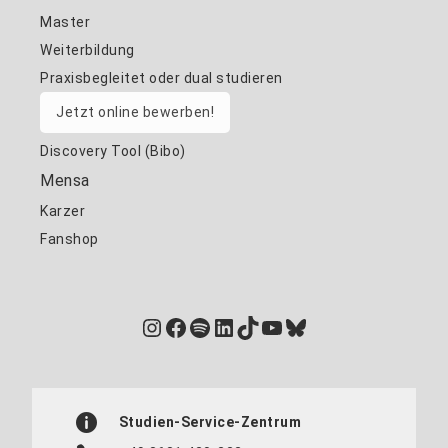
Master
Weiterbildung
Praxisbegleitet oder dual studieren
Jetzt online bewerben!
Discovery Tool (Bibo)
Mensa
Karzer
Fanshop
Instagram
Facebook
Spotify
LinkedIn
TikTok
YouTube
Bluesky
Studien-Service-Zentrum