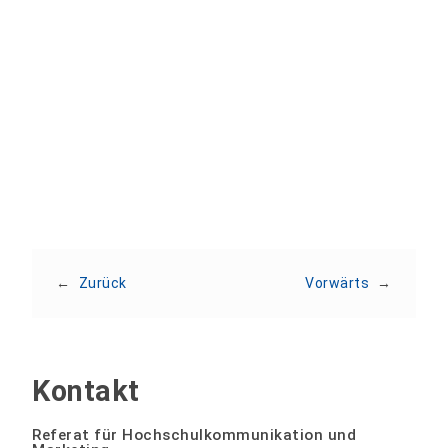
Teilen:
←
Zurück
Vorwärts
→
Kontakt
Referat für Hochschulkommunikation und