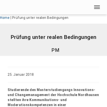
Menü überspringen
Menü überspringen
Home
|
Prüfung unter realen Bedingungen
Prüfung unter realen Bedingungen
PM
25. Januar 2018
Studierende des Masterstudiengangs Innovations-
und Changemanagement der Hochschule Nordhausen
stellten ihre Kommunikations- und
Moderationskompetenzen in einer