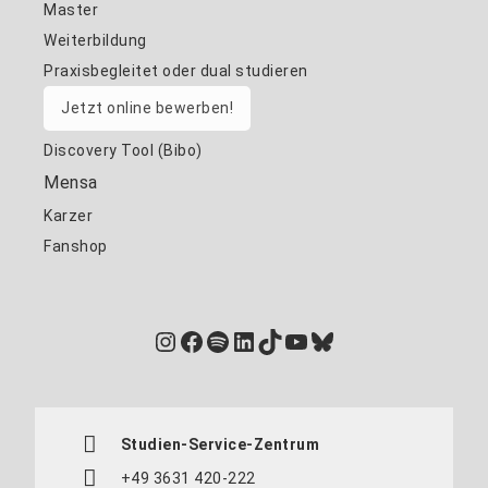
Master
Weiterbildung
Praxisbegleitet oder dual studieren
Jetzt online bewerben!
Discovery Tool (Bibo)
Mensa
Karzer
Fanshop
Instagram
Facebook
Spotify
LinkedIn
TikTok
YouTube
Bluesky
Studien-Service-Zentrum
+49 3631 420-222