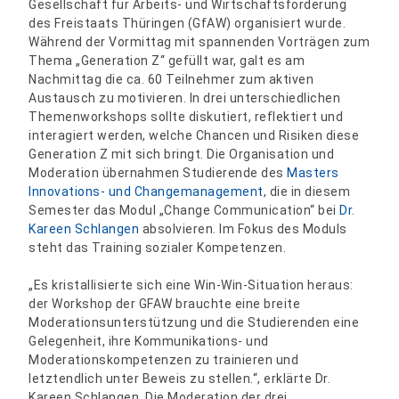
Gesellschaft für Arbeits- und Wirtschaftsförderung
des Freistaats Thüringen (GfAW) organisiert wurde.
Während der Vormittag mit spannenden Vorträgen zum
Thema „Generation Z“ gefüllt war, galt es am
Nachmittag die ca. 60 Teilnehmer zum aktiven
Austausch zu motivieren. In drei unterschiedlichen
Themenworkshops sollte diskutiert, reflektiert und
interagiert werden, welche Chancen und Risiken diese
Generation Z mit sich bringt. Die Organisation und
Moderation übernahmen Studierende des
Masters
Innovations- und Changemanagement
, die in diesem
Semester das Modul „Change Communication“ bei
Dr.
Kareen Schlangen
absolvieren. Im Fokus des Moduls
steht das Training sozialer Kompetenzen.
„Es kristallisierte sich eine Win-Win-Situation heraus:
der Workshop der GFAW brauchte eine breite
Moderationsunterstützung und die Studierenden eine
Gelegenheit, ihre Kommunikations- und
Moderationskompetenzen zu trainieren und
letztendlich unter Beweis zu stellen.“, erklärte Dr.
Kareen Schlangen. Die Moderation der drei