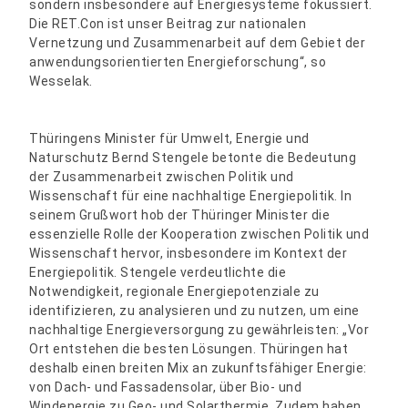
sondern insbesondere auf Energiesysteme fokussiert.
Die RET.Con ist unser Beitrag zur nationalen
Vernetzung und Zusammenarbeit auf dem Gebiet der
anwendungsorientierten Energieforschung“, so
Wesselak.
Thüringens Minister für Umwelt, Energie und
Naturschutz Bernd Stengele betonte die Bedeutung
der Zusammenarbeit zwischen Politik und
Wissenschaft für eine nachhaltige Energiepolitik. In
seinem Grußwort hob der Thüringer Minister die
essenzielle Rolle der Kooperation zwischen Politik und
Wissenschaft hervor, insbesondere im Kontext der
Energiepolitik. Stengele verdeutlichte die
Notwendigkeit, regionale Energiepotenziale zu
identifizieren, zu analysieren und zu nutzen, um eine
nachhaltige Energieversorgung zu gewährleisten: „Vor
Ort entstehen die besten Lösungen. Thüringen hat
deshalb einen breiten Mix an zukunftsfähiger Energie:
von Dach- und Fassadensolar, über Bio- und
Windenergie zu Geo- und Solarthermie. Zudem haben