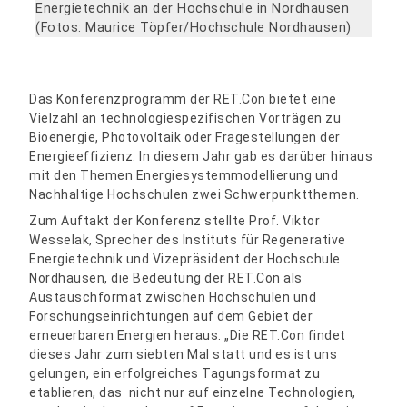
Energietechnik an der Hochschule in Nordhausen
(Fotos: Maurice Töpfer/Hochschule Nordhausen)
Das Konferenzprogramm der RET.Con bietet eine
Vielzahl an technologiespezifischen Vorträgen zu
Bioenergie, Photovoltaik oder Fragestellungen der
Energieeffizienz. In diesem Jahr gab es darüber hinaus
mit den Themen Energiesystemmodellierung und
Nachhaltige Hochschulen zwei Schwerpunktthemen.
Zum Auftakt der Konferenz stellte Prof. Viktor
Wesselak, Sprecher des Instituts für Regenerative
Energietechnik und Vizepräsident der Hochschule
Nordhausen, die Bedeutung der RET.Con als
Austauschformat zwischen Hochschulen und
Forschungseinrichtungen auf dem Gebiet der
erneuerbaren Energien heraus. „Die RET.Con findet
dieses Jahr zum siebten Mal statt und es ist uns
gelungen, ein erfolgreiches Tagungsformat zu
etablieren, das nicht nur auf einzelne Technologien,