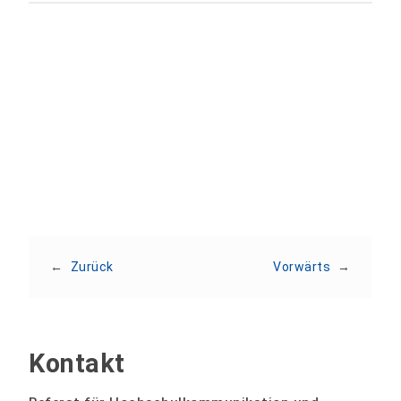
Teilen:
←
Zurück
Vorwärts
→
Kontakt