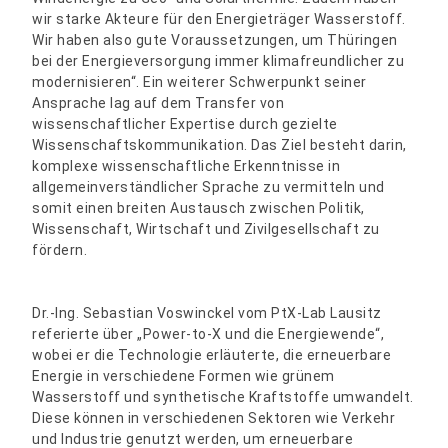
wir starke Akteure für den Energieträger Wasserstoff.
Wir haben also gute Voraussetzungen, um Thüringen
bei der Energieversorgung immer klimafreundlicher zu
modernisieren“. Ein weiterer Schwerpunkt seiner
Ansprache lag auf dem Transfer von
wissenschaftlicher Expertise durch gezielte
Wissenschaftskommunikation. Das Ziel besteht darin,
komplexe wissenschaftliche Erkenntnisse in
allgemeinverständlicher Sprache zu vermitteln und
somit einen breiten Austausch zwischen Politik,
Wissenschaft, Wirtschaft und Zivilgesellschaft zu
fördern.
Dr.-Ing. Sebastian Voswinckel vom PtX-Lab Lausitz
referierte über „Power-to-X und die Energiewende“,
wobei er die Technologie erläuterte, die erneuerbare
Energie in verschiedene Formen wie grünem
Wasserstoff und synthetische Kraftstoffe umwandelt.
Diese können in verschiedenen Sektoren wie Verkehr
und Industrie genutzt werden, um erneuerbare