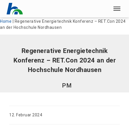
Menü überspringen
Menü überspringen
Home
|
Regenerative Energietechnik Konferenz – RET.Con 2024
an der Hochschule Nordhausen
Regenerative Energietechnik
Konferenz – RET.Con 2024 an der
Hochschule Nordhausen
PM
12. Februar 2024