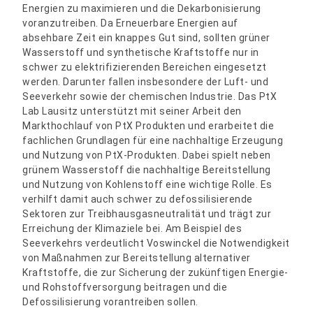
Energien zu maximieren und die Dekarbonisierung
voranzutreiben. Da Erneuerbare Energien auf
absehbare Zeit ein knappes Gut sind, sollten grüner
Wasserstoff und synthetische Kraftstoffe nur in
schwer zu elektrifizierenden Bereichen eingesetzt
werden. Darunter fallen insbesondere der Luft- und
Seeverkehr sowie der chemischen Industrie. Das PtX
Lab Lausitz unterstützt mit seiner Arbeit den
Markthochlauf von PtX Produkten und erarbeitet die
fachlichen Grundlagen für eine nachhaltige Erzeugung
und Nutzung von PtX-Produkten. Dabei spielt neben
grünem Wasserstoff die nachhaltige Bereitstellung
und Nutzung von Kohlenstoff eine wichtige Rolle. Es
verhilft damit auch schwer zu defossilisierende
Sektoren zur Treibhausgasneutralität und trägt zur
Erreichung der Klimaziele bei. Am Beispiel des
Seeverkehrs verdeutlicht Voswinckel die Notwendigkeit
von Maßnahmen zur Bereitstellung alternativer
Kraftstoffe, die zur Sicherung der zukünftigen Energie-
und Rohstoffversorgung beitragen und die
Defossilisierung vorantreiben sollen.