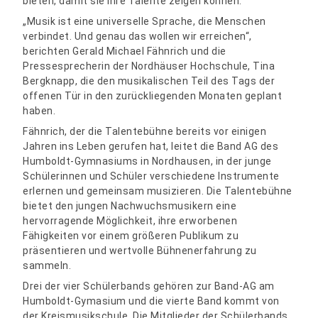
bieten, damit sie ihre Talente zeigen können.
„Musik ist eine universelle Sprache, die Menschen
verbindet. Und genau das wollen wir erreichen“,
berichten Gerald Michael Fähnrich und die
Pressesprecherin der Nordhäuser Hochschule, Tina
Bergknapp, die den musikalischen Teil des Tags der
offenen Tür in den zurückliegenden Monaten geplant
haben.
Fähnrich, der die Talentebühne bereits vor einigen
Jahren ins Leben gerufen hat, leitet die Band AG des
Humboldt-Gymnasiums in Nordhausen, in der junge
Schülerinnen und Schüler verschiedene Instrumente
erlernen und gemeinsam musizieren. Die Talentebühne
bietet den jungen Nachwuchsmusikern eine
hervorragende Möglichkeit, ihre erworbenen
Fähigkeiten vor einem größeren Publikum zu
präsentieren und wertvolle Bühnenerfahrung zu
sammeln.
Drei der vier Schülerbands gehören zur Band-AG am
Humboldt-Gymasium und die vierte Band kommt von
der Kreismusikschule. Die Mitglieder der Schülerbands