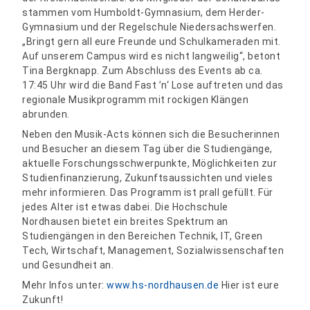
stammen vom Humboldt-Gymnasium, dem Herder-
Gymnasium und der Regelschule Niedersachswerfen.
„Bringt gern all eure Freunde und Schulkameraden mit.
Auf unserem Campus wird es nicht langweilig“, betont
Tina Bergknapp. Zum Abschluss des Events ab ca.
17:45 Uhr wird die Band Fast ’n‘ Lose auftreten und das
regionale Musikprogramm mit rockigen Klängen
abrunden.
Neben den Musik-Acts können sich die Besucherinnen
und Besucher an diesem Tag über die Studiengänge,
aktuelle Forschungsschwerpunkte, Möglichkeiten zur
Studienfinanzierung, Zukunftsaussichten und vieles
mehr informieren. Das Programm ist prall gefüllt. Für
jedes Alter ist etwas dabei. Die Hochschule
Nordhausen bietet ein breites Spektrum an
Studiengängen in den Bereichen Technik, IT, Green
Tech, Wirtschaft, Management, Sozialwissenschaften
und Gesundheit an.
Mehr Infos unter:
www.hs-nordhausen.de
Hier ist eure
Zukunft!