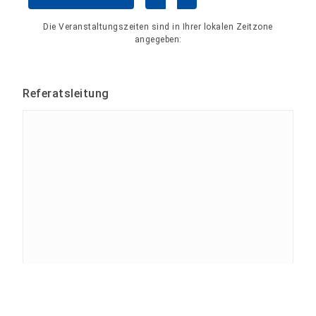
Kalender überspringen
Die Veranstaltungszeiten sind in Ihrer lokalen Zeitzone
angegeben:
Referatsleitung
Tina Bergknapp