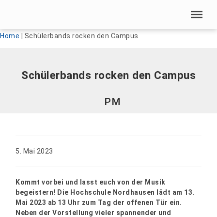
Menü überspringen
Menü überspringen
Home
|
Schülerbands rocken den Campus
Schülerbands rocken den Campus
PM
5. Mai 2023
Kommt vorbei und lasst euch von der Musik
begeistern! Die Hochschule Nordhausen lädt am 13.
Mai 2023 ab 13 Uhr zum Tag der offenen Tür ein.
Neben der Vorstellung vieler spannender und