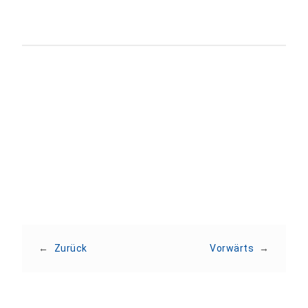
Teilen:
←
Zurück
Vorwärts
→