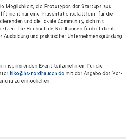
e Möglichkeit, die Prototypen der Startups aus
fft nicht nur eine Präsentationsplattform für die
dierenden und die lokale Community, sich mit
rnetzen. Die Hochschule Nordhausen fördert durch
er Ausbildung und praktischer Unternehmensgründung
em inspirierenden Event teilzunehmen. Für die
nter
hike@hs-nordhausen.de
mit der Angabe des Vor-
anung zu ermöglichen.