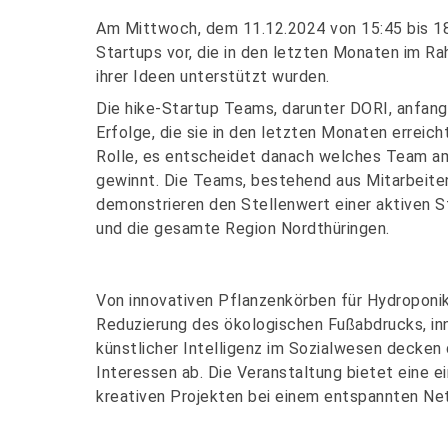
Am Mittwoch, dem 11.12.2024 von 15:45 bis 18:
Startups vor, die in den letzten Monaten im R
ihrer Ideen unterstützt wurden.
Die hike-Startup Teams, darunter DORI, anfang.,
Erfolge, die sie in den letzten Monaten erreic
Rolle, es entscheidet danach welches Team a
gewinnt. Die Teams, bestehend aus Mitarbeit
demonstrieren den Stellenwert einer aktiven S
und die gesamte Region Nordthüringen.
Von innovativen Pflanzenkörben für Hydroponik
Reduzierung des ökologischen Fußabdrucks, inn
künstlicher Intelligenz im Sozialwesen decken
Interessen ab. Die Veranstaltung bietet eine ei
kreativen Projekten bei einem entspannten Net