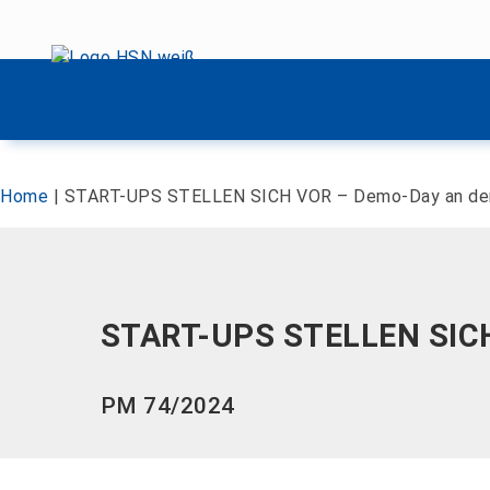
Menü überspringen
Menü überspringen
Home
|
START-UPS STELLEN SICH VOR – Demo-Day an der
START-UPS STELLEN SICH
PM 74/2024