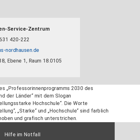
en-Service-Zentrum
631 420-222
s-nordhausen.de
18, Ebene 1, Raum 18.0105
Hilfe im Notfall