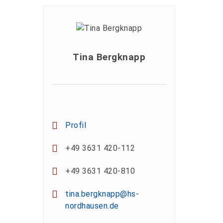
Tina Bergknapp
Profil
+49 3631 420-112
+49 3631 420-810
tina.bergknapp@hs-
nordhausen.de