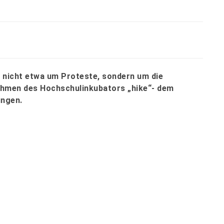
 nicht etwa um Proteste, sondern um die
Rahmen des Hochschulinkubators „hike“- dem
ungen.