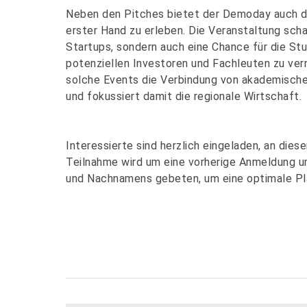
Neben den Pitches bietet der Demoday auch di
erster Hand zu erleben. Die Veranstaltung scha
Startups, sondern auch eine Chance für die Stu
potenziellen Investoren und Fachleuten zu ve
solche Events die Verbindung von akademisch
und fokussiert damit die regionale Wirtschaft.
Interessierte sind herzlich eingeladen, an dies
Teilnahme wird um eine vorherige Anmeldung u
und Nachnamens gebeten, um eine optimale Pl