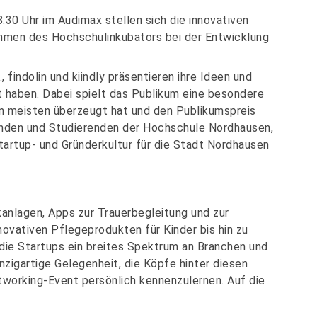
30 Uhr im Audimax stellen sich die innovativen
ahmen des Hochschulinkubators bei der Entwicklung
 findolin und kiindly präsentieren ihre Ideen und
ht haben. Dabei spielt das Publikum eine besondere
m meisten überzeugt hat und den Publikumspreis
enden und Studierenden der Hochschule Nordhausen,
tartup- und Gründerkultur für die Stadt Nordhausen
anlagen, Apps zur Trauerbegleitung und zur
ovativen Pflegeprodukten für Kinder bis hin zu
 die Startups ein breites Spektrum an Branchen und
nzigartige Gelegenheit, die Köpfe hinter diesen
working-Event persönlich kennenzulernen. Auf die