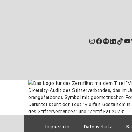
Instagram
Facebook
Spotify
Linked
TikT
Yo
Impressum
Datenschutz
Ba