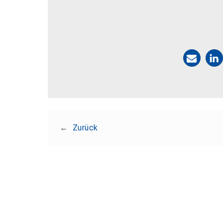
←
Zurück