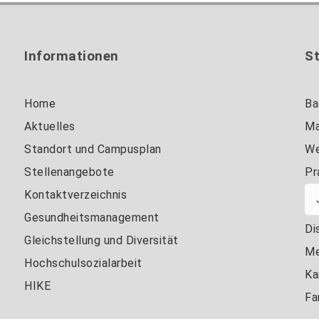
Informationen
S
Home
Ba
Aktuelles
Ma
Standort und Campusplan
We
Stellenangebote
Pr
Kontaktverzeichnis
Gesundheitsmanagement
Di
Gleichstellung und Diversität
Me
Hochschulsozialarbeit
Ka
HIKE
Fa