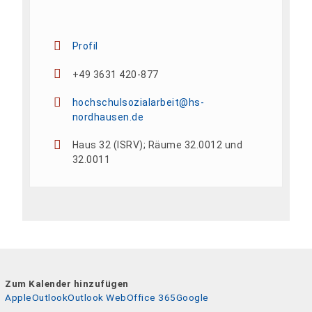
Profil
+49 3631 420-877
hochschulsozialarbeit@hs-
nordhausen.de
Haus 32 (ISRV); Räume 32.0012 und
32.0011
Zum Kalender hinzufügen
Apple
Outlook
Outlook Web
Office 365
Google