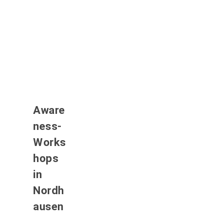
Aware
ness-
Works
hops
in
Nordh
ausen