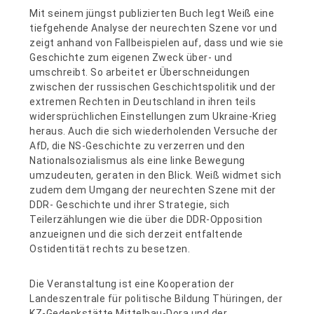
Mit seinem jüngst publizierten Buch legt Weiß eine
tiefgehende Analyse der neurechten Szene vor und
zeigt anhand von Fallbeispielen auf, dass und wie sie
Geschichte zum eigenen Zweck über- und
umschreibt. So arbeitet er Überschneidungen
zwischen der russischen Geschichtspolitik und der
extremen Rechten in Deutschland in ihren teils
widersprüchlichen Einstellungen zum Ukraine-Krieg
heraus. Auch die sich wiederholenden Versuche der
AfD, die NS-Geschichte zu verzerren und den
Nationalsozialismus als eine linke Bewegung
umzudeuten, geraten in den Blick. Weiß widmet sich
zudem dem Umgang der neurechten Szene mit der
DDR- Geschichte und ihrer Strategie, sich
Teilerzählungen wie die über die DDR-Opposition
anzueignen und die sich derzeit entfaltende
Ostidentität rechts zu besetzen.
Die Veranstaltung ist eine Kooperation der
Landeszentrale für politische Bildung Thüringen, der
KZ-Gedenkstätte Mittelbau-Dora und der