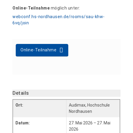
Online-Teilnahme
möglich unter:
webconf.hs-nordhausen.de/rooms/sau-khw-
6vq/join
Online-Teilnahme
Details
Ort:
Audimax, Hochschule
Nordhausen
Datum:
27. Mai 2026 – 27. Mai
2026