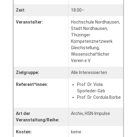
Zeit:
18:00–
Veranstalter:
Hochschule Nordhausen,
Stadt Nordhausen,
Thüringer
Kompetenznetzwerk
Gleichstellung,
Wissenschaftlicher
Verein e.V.
Zielgruppe:
Alle Interessierten
Referent*innen:
Prof. Dr. Viola
Sporleder-Geb
Prof. Dr. Cordula Borbe
Art der
Archiv, HSN-Impulse
Veranstaltung/Reihe:
Kosten:
keine