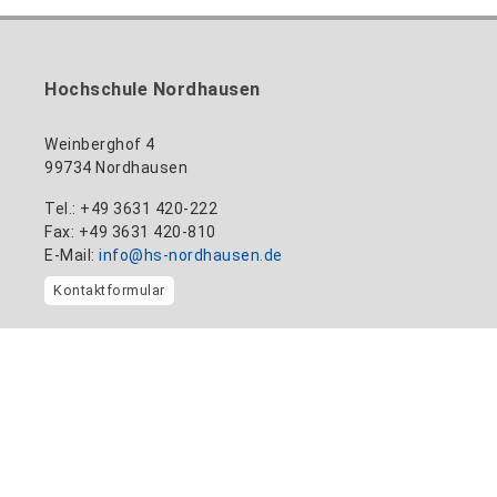
Hochschule Nordhausen
Weinberghof 4
99734 Nordhausen
Tel.: +49 3631 420-222
Fax: +49 3631 420-810
E-Mail:
info@hs-nordhausen.de
Kontaktformular
Kooperieren Sie mit uns:
Transferwerk
Informationen
Home