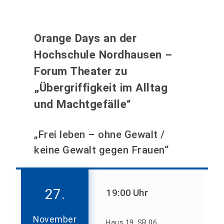
Orange Days an der
Hochschule Nordhausen –
Forum Theater zu
„Übergriffigkeit im Alltag
und Machtgefälle“
„Frei leben – ohne Gewalt /
keine Gewalt gegen Frauen“
27.
19:00
Uhr
November
Haus 19, SR 06