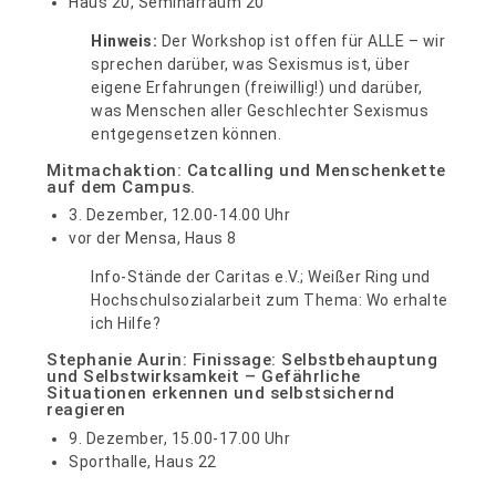
Haus 20, Seminarraum 20
Hinweis:
Der Workshop ist offen für ALLE – wir
sprechen darüber, was Sexismus ist, über
eigene Erfahrungen (freiwillig!) und darüber,
was Menschen aller Geschlechter Sexismus
entgegensetzen können.
Mitmachaktion: Catcalling und Menschenkette
auf dem Campus.
3. Dezember, 12.00-14.00 Uhr
vor der Mensa, Haus 8
Info-Stände der Caritas e.V.; Weißer Ring und
Hochschulsozialarbeit zum Thema: Wo erhalte
ich Hilfe?
Stephanie Aurin: Finissage: Selbstbehauptung
und Selbstwirksamkeit – Gefährliche
Situationen erkennen und selbstsichernd
reagieren
9. Dezember, 15.00-17.00 Uhr
Sporthalle, Haus 22