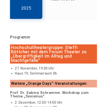
2025
Programm
Hochschultheatergruppe: Steffi
Böttcher mit dem Forum Theater zu
„Übergriffigkeit im Alltag und
Machtgefälle“
27. November, 19.00 Uhr
Haus 19, Seminarraum 06
Weitere „Orange Days“-Veranstaltungen:
Prof. Dr. Sabina Schramme: Workshop zum
Thema „Sexismus“.
2. Dezember, 12.00-14.00 Uhr