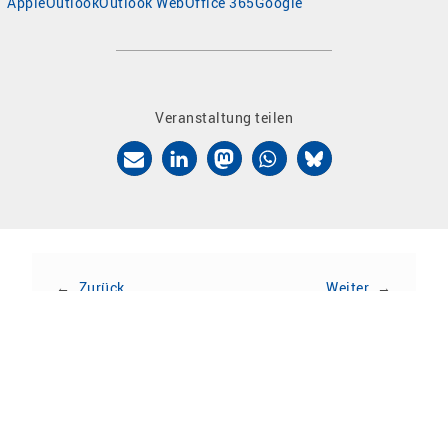
Apple
Outlook
Outlook Web
Office 365
Google
Veranstaltung teilen
←
Zurück
Weiter
→
Zur Veranstaltungsübersicht