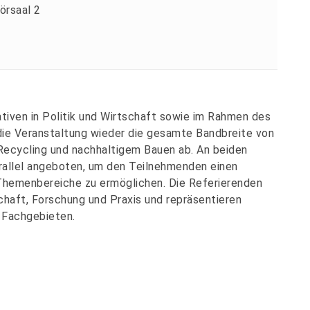
örsaal 2
ativen in Politik und Wirtschaft sowie im Rahmen des
e Veranstaltung wieder die gesamte Bandbreite von
Recycling und nachhaltigem Bauen ab. An beiden
allel angeboten, um den Teilnehmenden einen
Themenbereiche zu ermöglichen. Die Referierenden
haft, Forschung und Praxis und repräsentieren
 Fachgebieten.