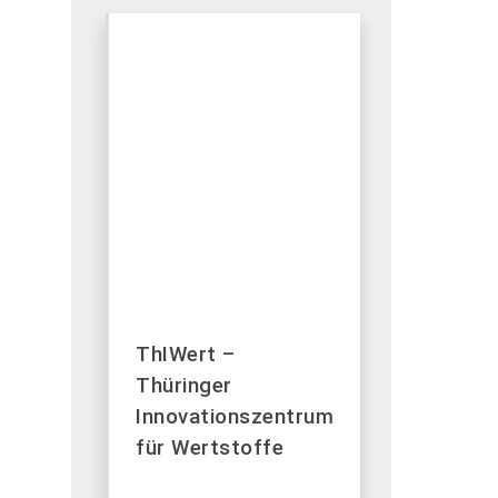
ThIWert –
Thüringer
Innovationszentrum
für Wertstoffe