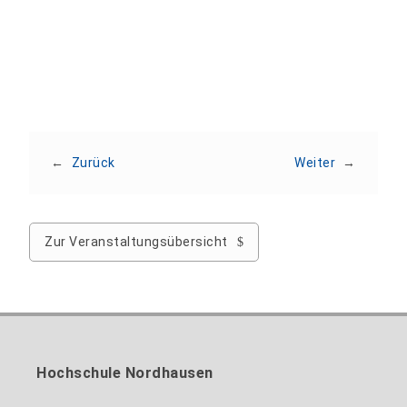
Veranstaltung teilen
←
Zurück
Weiter
→
Zur Veranstaltungsübersicht
Hochschule Nordhausen