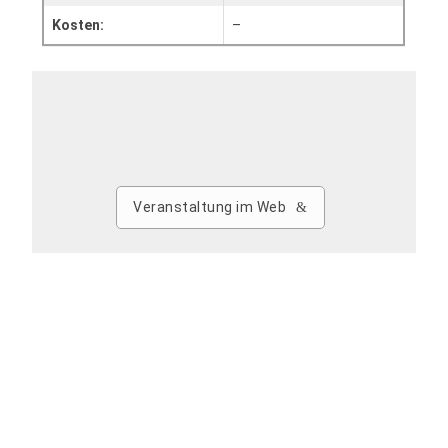
Kosten:
–
Veranstaltung im Web
Zum Kalender hinzufügen