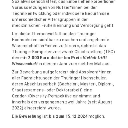
Sozialwissenschaften, das Einbeziehen körperlicher
Voraussetzungen von Nutzer*innen bei der
Technikentwicklung oder individuelle Bedürfnisse
unterschiedlicher Altersgruppen in der
medizinischen Früherkennung und Versorgung geht.
Um diese Themenvielfalt an den Thüringer
Hochschulen sichtbar zu machen und angehende
Wissenschaftler*innen zu fördern, schreibt das
Thüringer Kompetenznetzwerk Gleichstellung (TKG)
den
mit 2.000 Euro dotierten Preis
Vielfalt trifft
Wissenschaft
in diesem Jahr zum siebten Mal aus.
Zur Bewerbung aufgefordert sind Absolvent*innen
aller Fachrichtungen der Thüringer Hochschulen,
deren Abschlussarbeit (Bachelor-, Master-, Diplom-,
Staatsexamens- oder Doktorarbeit) eine
Gender-/Diversity-Perspektive einnimmt und
innerhalb der vergangenen zwei Jahre (seit August
2022) eingereicht wurde.
Die
Bewerbung
ist
bis zum 15.12.2024
möglich.