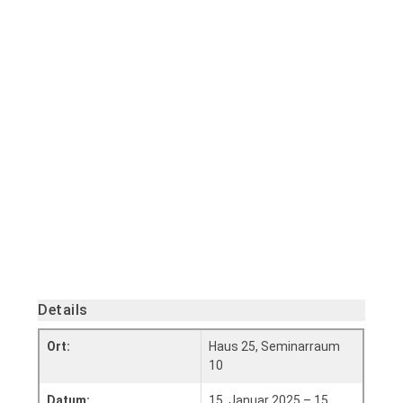
Details
Ort:
Haus 25, Seminarraum
10
Datum:
15. Januar 2025 – 15.