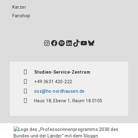
Karzer
Fanshop
Instagram
Facebook
Spotify
LinkedIn
TikTok
YouTube
Bluesky
Studien-Service-Zentrum
+49 3631 420-222
ssz@hs-nordhausen.de
Haus 18, Ebene 1, Raum 18.0105