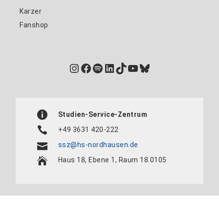
Karzer
Fanshop
Instagram
Facebook
Spotify
LinkedIn
TikTok
YouTube
Bluesky
Studien-Service-Zentrum
+49 3631 420-222
ssz@hs-nordhausen.de
Haus 18, Ebene 1, Raum 18.0105