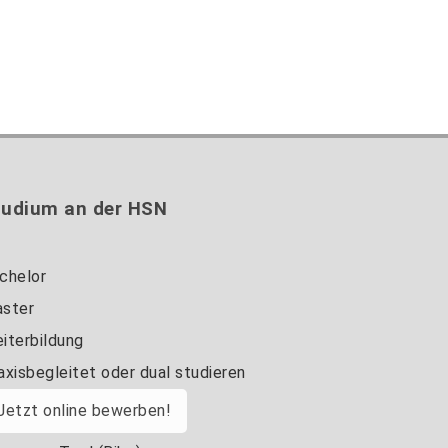
tudium an der HSN
chelor
ster
iterbildung
axisbegleitet oder dual studieren
Jetzt online bewerben!