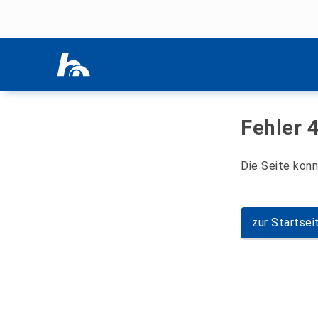
Menü überspringen
Menü überspringen
Fehler 
Die Seite kon
zur Startsei