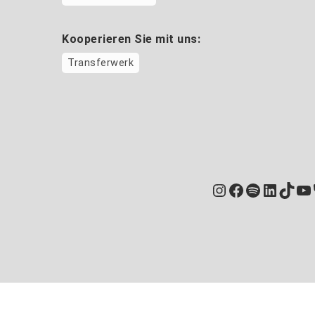
Kooperieren Sie mit uns:
Transferwerk
Instagram
Facebook
Spotify
Linked
TikT
Yo