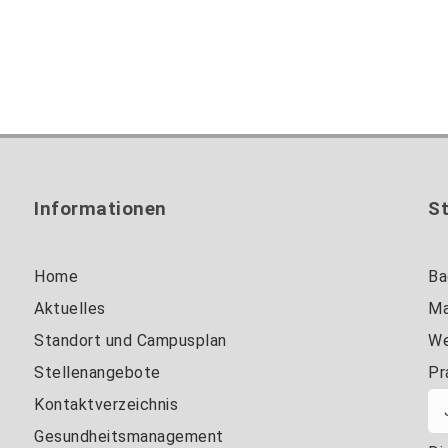
Informationen
S
Home
Ba
Aktuelles
Ma
Standort und Campusplan
We
Stellenangebote
Pr
Kontaktverzeichnis
Gesundheitsmanagement