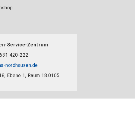
nshop
en-Service-Zentrum
631 420-222
s-nordhausen.de
18, Ebene 1, Raum 18.0105