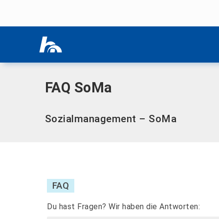
Menü überspringen
Home
|
FAQ SoMa
Menü überspringen
FAQ SoMa
Sozialmanagement – SoMa
FAQ
Du hast Fragen? Wir haben die Antworten: